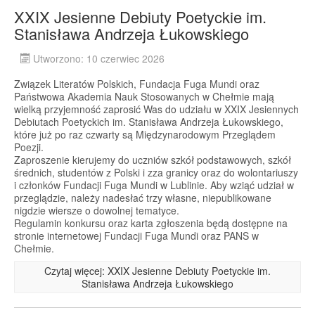
XXIX Jesienne Debiuty Poetyckie im.
Stanisława Andrzeja Łukowskiego
Utworzono: 10 czerwiec 2026
Związek Literatów Polskich, Fundacja Fuga Mundi oraz
Państwowa Akademia Nauk Stosowanych w Chełmie mają
wielką przyjemność zaprosić Was do udziału w XXIX Jesiennych
Debiutach Poetyckich im. Stanisława Andrzeja Łukowskiego,
które już po raz czwarty są Międzynarodowym Przeglądem
Poezji.
Zaproszenie kierujemy do uczniów szkół podstawowych, szkół
średnich, studentów z Polski i zza granicy oraz do wolontariuszy
i członków Fundacji Fuga Mundi w Lublinie. Aby wziąć udział w
przeglądzie, należy nadesłać trzy własne, niepublikowane
nigdzie wiersze o dowolnej tematyce.
Regulamin konkursu oraz karta zgłoszenia będą dostępne na
stronie internetowej Fundacji Fuga Mundi oraz PANS w
Chełmie.
Czytaj więcej: XXIX Jesienne Debiuty Poetyckie im.
Stanisława Andrzeja Łukowskiego