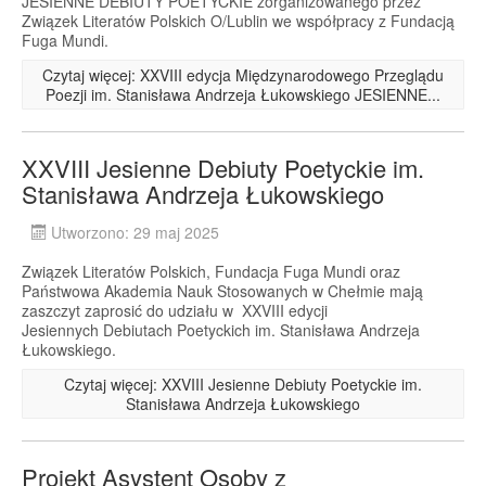
JESIENNE DEBIUTY POETYCKIE zorganizowanego przez
Związek Literatów Polskich O/Lublin we współpracy z Fundacją
Fuga Mundi.
Czytaj więcej: XXVIII edycja Międzynarodowego Przeglądu
Poezji im. Stanisława Andrzeja Łukowskiego JESIENNE...
XXVIII Jesienne Debiuty Poetyckie im.
Stanisława Andrzeja Łukowskiego
Utworzono: 29 maj 2025
Związek Literatów Polskich, Fundacja Fuga Mundi oraz
Państwowa Akademia Nauk Stosowanych w Chełmie mają
zaszczyt zaprosić do udziału w XXVIII edycji
Jesiennych Debiutach Poetyckich im. Stanisława Andrzeja
Łukowskiego.
Czytaj więcej: XXVIII Jesienne Debiuty Poetyckie im.
Stanisława Andrzeja Łukowskiego
Projekt Asystent Osoby z