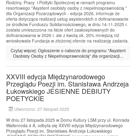
Rodziny, Pracy i Polityki Społecznej w ramach programu
resortowego "Asystent osobisty osoby z niepełnosprawnością "
dla Organizacji Pozarządowych - edycja 2026, informuje że
oferta dotycząca realizacji usług asystenckich o dofinansowanie
ze środków Funduszu Solidarnościowego, w dniu 14-11-2025 r.
została umieszczona na liście ofert zaakceptowanych do
dofinansowania w 2026 r. ale z kwotą ok. 20% mniejszą niż
wnioskowała Fundacja w złożonej ofercie na realizację zadania.
Czytaj więcej: Ogłoszenie o naborze do programu "Asystent
Osobisty Osoby z Niepełnosprawnością" dla organizacji...
XXVIII edycja Międzynarodowego
Przeglądu Poezji im. Stanisława Andrzeja
Łukowskiego JESIENNE DEBIUTY
POETYCKIE
Utworzono: 27 listopad 2025
W dniu 27 listopada 2025 w Domu Kultury LSM przy ul. Konrada
Wallenroda 4 A, odbyła się XXVIII edycja Międzynarodowego
Przeglądu Poezji im. Stanisława Andrzeja Łukowskiego