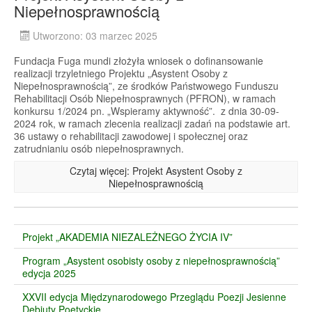
Niepełnosprawnością
Utworzono: 03 marzec 2025
Fundacja Fuga mundi złożyła wniosek o dofinansowanie
realizacji trzyletniego Projektu „Asystent Osoby z
Niepełnosprawnością”, ze środków Państwowego Funduszu
Rehabilitacji Osób Niepełnosprawnych (PFRON), w ramach
konkursu 1/2024 pn. „Wspieramy aktywność”. z dnia 30-09-
2024 rok, w ramach zlecenia realizacji zadań na podstawie art.
36 ustawy o rehabilitacji zawodowej i społecznej oraz
zatrudnianiu osób niepełnosprawnych.
Czytaj więcej: Projekt Asystent Osoby z
Niepełnosprawnością
Projekt „AKADEMIA NIEZALEŻNEGO ŻYCIA IV”
Program „Asystent osobisty osoby z niepełnosprawnością”
edycja 2025
XXVII edycja Międzynarodowego Przeglądu Poezji Jesienne
Debiuty Poetyckie.