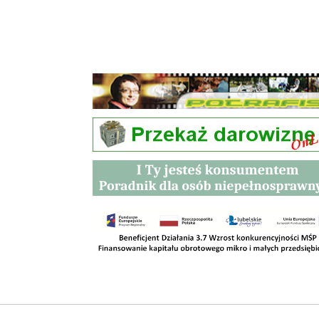
Przetargi
Kontakt
SKLEPY
RODO