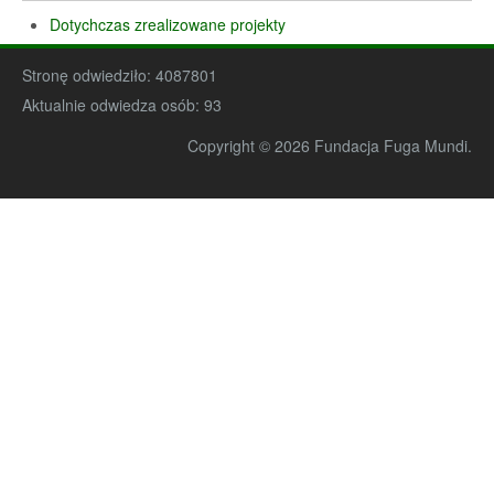
Dotychczas zrealizowane projekty
Stronę odwiedziło:
4087801
Aktualnie odwiedza osób:
93
Copyright © 2026 Fundacja Fuga Mundi.