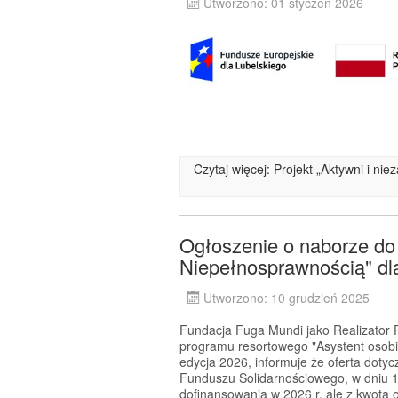
Utworzono: 01 styczeń 2026
Czytaj więcej: Projekt „Aktywni i ni
Ogłoszenie o naborze do
Niepełnosprawnością" dla
Utworzono: 10 grudzień 2025
Fundacja Fuga Mundi jako Realizator P
programu resortowego "Asystent osobi
edycja 2026, informuje że oferta dotyc
Funduszu Solidarnościowego, w dniu 1
dofinansowania w 2026 r. ale z kwotą 