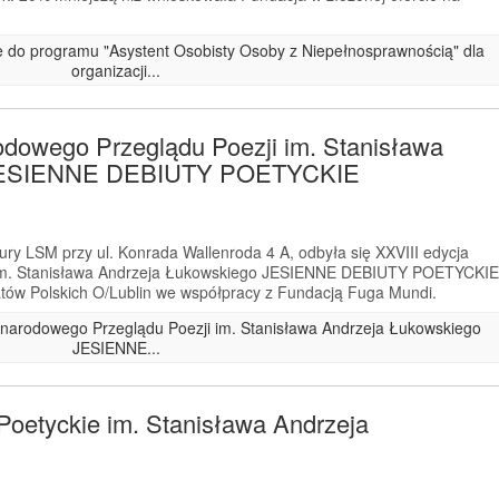
ze do programu "Asystent Osobisty Osoby z Niepełnosprawnością" dla
organizacji...
odowego Przeglądu Poezji im. Stanisława
 JESIENNE DEBIUTY POETYCKIE
ry LSM przy ul. Konrada Wallenroda 4 A, odbyła się XXVIII edycja
im. Stanisława Andrzeja Łukowskiego JESIENNE DEBIUTY POETYCKIE
tów Polskich O/Lublin we współpracy z Fundacją Fuga Mundi.
zynarodowego Przeglądu Poezji im. Stanisława Andrzeja Łukowskiego
JESIENNE...
Poetyckie im. Stanisława Andrzeja