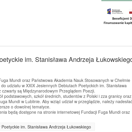
oetyckie im. Stanisława Andrzeja Łukowskieg
a Fuga Mundi oraz Państwowa Akademia Nauk Stosowanych w Chełmie
 do udziału w XXIX Jesiennych Debiutach Poetyckich im. Stanisława
az czwarty są Międzynarodowym Przeglądem Poezji.
ł podstawowych, szkół średnich, studentów z Polski i zza granicy oraz
Fuga Mundi w Lublinie. Aby wziąć udział w przeglądzie, należy nadesła
iersze o dowolnej tematyce.
enia będą dostępne na stronie internetowej Fundacji Fuga Mundi oraz
y Poetyckie im. Stanisława Andrzeja Łukowskiego