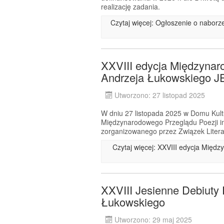
realizację zadania.
Czytaj więcej: Ogłoszenie o nabor
XXVIII edycja Międzynar
Andrzeja Łukowskiego
Utworzono: 27 listopad 2025
W dniu 27 listopada 2025 w Domu Kultu
Międzynarodowego Przeglądu Poezji 
zorganizowanego przez Związek Litera
Czytaj więcej: XXVIII edycja Międ
XXVIII Jesienne Debiuty 
Łukowskiego
Utworzono: 29 maj 2025