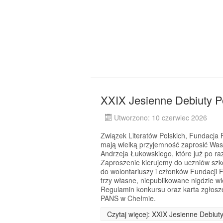
XXIX Jesienne Debiuty P
Utworzono: 10 czerwiec 2026
Związek Literatów Polskich, Fundacj
mają wielką przyjemność zaprosić Was
Andrzeja Łukowskiego, które już po r
Zaproszenie kierujemy do uczniów szkó
do wolontariuszy i członków Fundacji 
trzy własne, niepublikowane nigdzie w
Regulamin konkursu oraz karta zgłosz
PANS w Chełmie.
Czytaj więcej: XXIX Jesienne Debiut