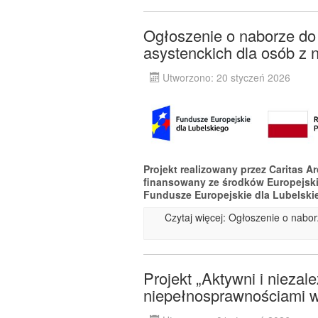
Ogłoszenie o naborze do p
asystenckich dla osób z 
Utworzono: 20 styczeń 2026
Projekt realizowany przez Caritas A
finansowany ze środków Europejsk
Fundusze Europejskie dla Lubelski
Czytaj więcej: Ogłoszenie o naborz
Projekt „Aktywni i niezal
niepełnosprawnościami w 