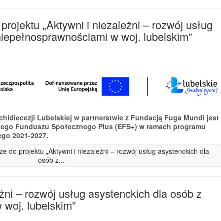
rojektu „Aktywni i niezależni – rozwój usług
niepełnosprawnościami w woj. lubelskim”
rchidiecezji Lubelskiej w partnerstwie z Fundacją Fuga Mundi jest
iego Funduszu Społecznego Plus (EFS+) w ramach programu
ego 2021-2027.
e do projektu „Aktywni i niezależni – rozwój usług asystenckich dla
osób z...
eżni – rozwój usług asystenckich dla osób z
woj. lubelskim”