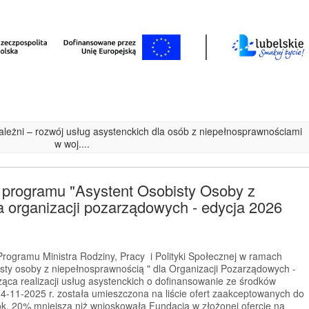
ezależni – rozwój usług asystenckich dla osób z niepełnosprawnościami
w woj....
 programu "Asystent Osobisty Osoby z
 organizacji pozarządowych - edycja 2026
rogramu Ministra Rodziny, Pracy i Polityki Społecznej w ramach
sty osoby z niepełnosprawnością " dla Organizacji Pozarządowych -
ząca realizacji usług asystenckich o dofinansowanie ze środków
4-11-2025 r. została umieszczona na liście ofert zaakceptowanych do
ok. 20% mniejszą niż wnioskowała Fundacja w złożonej ofercie na