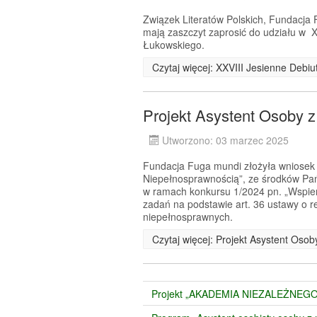
Związek Literatów Polskich, Fundacj
mają zaszczyt zaprosić do udziału w X
Łukowskiego.
Czytaj więcej: XXVIII Jesienne Debi
Projekt Asystent Osoby 
Utworzono: 03 marzec 2025
Fundacja Fuga mundi złożyła wniosek o
Niepełnosprawnością”, ze środków Pa
w ramach konkursu 1/2024 pn. „Wspier
zadań na podstawie art. 36 ustawy o re
niepełnosprawnych.
Czytaj więcej: Projekt Asystent Oso
Projekt „AKADEMIA NIEZALEŻNEGO