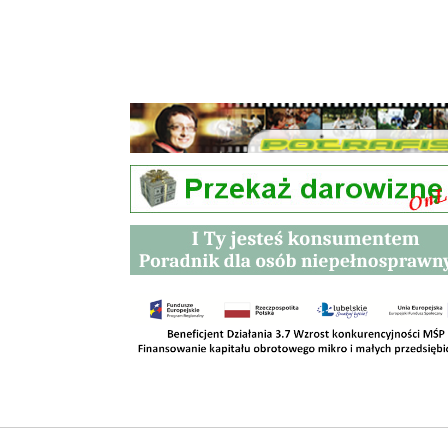
Przetargi
Kontakt
SKLEPY
RODO