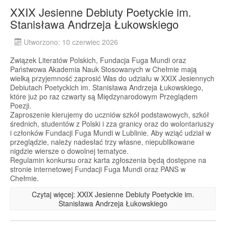
XXIX Jesienne Debiuty Poetyckie im.
Stanisława Andrzeja Łukowskiego
Utworzono: 10 czerwiec 2026
Związek Literatów Polskich, Fundacja Fuga Mundi oraz
Państwowa Akademia Nauk Stosowanych w Chełmie mają
wielką przyjemność zaprosić Was do udziału w XXIX Jesiennych
Debiutach Poetyckich im. Stanisława Andrzeja Łukowskiego,
które już po raz czwarty są Międzynarodowym Przeglądem
Poezji.
Zaproszenie kierujemy do uczniów szkół podstawowych, szkół
średnich, studentów z Polski i zza granicy oraz do wolontariuszy
i członków Fundacji Fuga Mundi w Lublinie. Aby wziąć udział w
przeglądzie, należy nadesłać trzy własne, niepublikowane
nigdzie wiersze o dowolnej tematyce.
Regulamin konkursu oraz karta zgłoszenia będą dostępne na
stronie internetowej Fundacji Fuga Mundi oraz PANS w
Chełmie.
Czytaj więcej: XXIX Jesienne Debiuty Poetyckie im.
Stanisława Andrzeja Łukowskiego