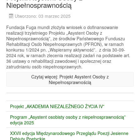
Niepełnosprawnością
Utworzono: 03 marzec 2025
Fundacja Fuga mundi złożyła wniosek o dofinansowanie
realizacji trzyletniego Projektu „Asystent Osoby z
Niepełnosprawnością”, ze środków Państwowego Funduszu
Rehabilitacji Osób Niepełnosprawnych (PFRON), w ramach
konkursu 1/2024 pn. „Wspieramy aktywność”. z dnia 30-09-
2024 rok, w ramach zlecenia realizacji zadań na podstawie art.
36 ustawy o rehabilitacji zawodowej i społecznej oraz
zatrudnianiu osób niepełnosprawnych.
Czytaj więcej: Projekt Asystent Osoby z
Niepełnosprawnością
Projekt „AKADEMIA NIEZALEŻNEGO ŻYCIA IV”
Program „Asystent osobisty osoby z niepełnosprawnością”
edycja 2025
XXVII edycja Międzynarodowego Przeglądu Poezji Jesienne
Debiuty Poetyckie.