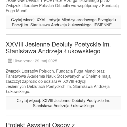
JESIENNE DEBIUTY POETYCKIE zorganizowanego przez
Związek Literatów Polskich O/Lublin we współpracy z Fundacją
Fuga Mundi.
Czytaj więcej: XXVIII edycja Międzynarodowego Przeglądu
Poezji im. Stanisława Andrzeja Łukowskiego JESIENNE...
XXVIII Jesienne Debiuty Poetyckie im.
Stanisława Andrzeja Łukowskiego
Utworzono: 29 maj 2025
Związek Literatów Polskich, Fundacja Fuga Mundi oraz
Państwowa Akademia Nauk Stosowanych w Chełmie mają
zaszczyt zaprosić do udziału w XXVIII edycji
Jesiennych Debiutach Poetyckich im. Stanisława Andrzeja
Łukowskiego.
Czytaj więcej: XXVIII Jesienne Debiuty Poetyckie im.
Stanisława Andrzeja Łukowskiego
Projekt Asystent Osoby z