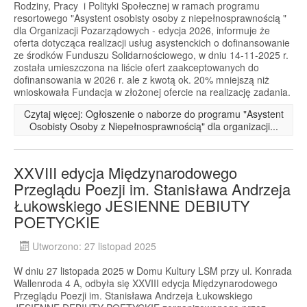
Rodziny, Pracy i Polityki Społecznej w ramach programu
resortowego "Asystent osobisty osoby z niepełnosprawnością "
dla Organizacji Pozarządowych - edycja 2026, informuje że
oferta dotycząca realizacji usług asystenckich o dofinansowanie
ze środków Funduszu Solidarnościowego, w dniu 14-11-2025 r.
została umieszczona na liście ofert zaakceptowanych do
dofinansowania w 2026 r. ale z kwotą ok. 20% mniejszą niż
wnioskowała Fundacja w złożonej ofercie na realizację zadania.
Czytaj więcej: Ogłoszenie o naborze do programu "Asystent
Osobisty Osoby z Niepełnosprawnością" dla organizacji...
XXVIII edycja Międzynarodowego
Przeglądu Poezji im. Stanisława Andrzeja
Łukowskiego JESIENNE DEBIUTY
POETYCKIE
Utworzono: 27 listopad 2025
W dniu 27 listopada 2025 w Domu Kultury LSM przy ul. Konrada
Wallenroda 4 A, odbyła się XXVIII edycja Międzynarodowego
Przeglądu Poezji im. Stanisława Andrzeja Łukowskiego