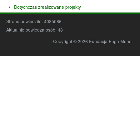
Dotychczas zrealizowane projekty
Stronę odwiedziło:
4085586
Aktualnie odwiedza osób:
48
Copyright © 2026 Fundacja Fuga Mundi.