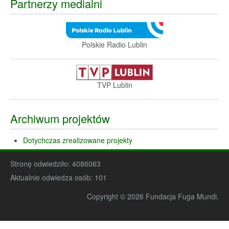
Partnerzy medialni
Polskie Radio Lublin
TVP Lublin
Archiwum projektów
Dotychczas zrealizowane projekty
Stronę odwiedziło:
4086063
Aktualnie odwiedza osób:
101
Copyright © 2026 Fundacja Fuga Mundi.