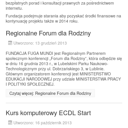
bezpłatnych porad i konsultacji prawnych za pośrednictwem
internetu.
Fundacja podejmuje starania aby pozyskać środki finansowe na
kontynuację projektu także w 2014 roku.
Regionalne Forum dla Rodziny
Utworzono: 13 grudzień 2013
FUNDACJA FUGA MUNDI jest Regionalnym Partnerem
społecznym konferencji „Forum dla Rodziny”, która odbędzie się
w dniu 16 grudnia 2013 r., w Lubelskimi Parku Naukowo-
Technologicznym przy ul. Dobrzańskiego 3, w Lublinie.
Głównym organizatorem konferencji jest MINISTERSTWO
EDUKACJI NARODOWEJ przy udziale MINISTERSTWA PRACY
I POLITYKI SPOŁECZNEJ.
Czytaj więcej: Regionalne Forum dla Rodziny
Kurs komputerowy ECDL Start
Utworzono: 16 październik 2013