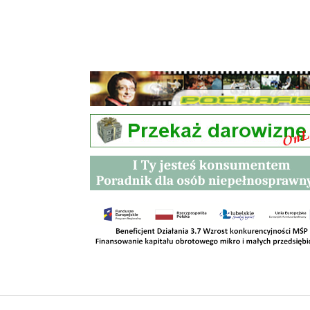
Przetargi
Kontakt
SKLEPY
RODO