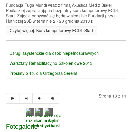
Fundacja Fuga Mundi wraz z firmą Akustica.Med z Białej
Podlaskiej zapraszają na bezpłatny kurs komputerowy ECDL
Start. Zajęcia odbywać się będą w siedzibie Fundacji przy ul.
Hutniczej 20B w terminie 2 - 20 grudnia 2013 r.
Czytaj więcej: Kurs komputerowy ECDL Start
Usługi asystenckie dla osób niepełnosprawnych
Warsztaty Rehabilitacyjno-Szkoleniowe 2013
Prosimy o 1% dla Grzegorza Sereja!
Strona 13 z 14
Fotogalerie