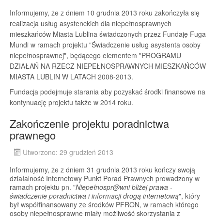
Informujemy, że z dniem 10 grudnia 2013 roku zakończyła się
realizacja usług asystenckich dla niepełnosprawnych
mieszkańców Miasta Lublina świadczonych przez Fundaję Fuga
Mundi w ramach projektu "Świadczenie usług asystenta osoby
niepełnosprawnej", będącego elementem "PROGRAMU
DZIAŁAŃ NA RZECZ NIEPEŁNOSPRAWNYCH MIESZKAŃCÓW
MIASTA LUBLIN W LATACH 2008-2013.
Fundacja podejmuje starania aby pozyskać środki finansowe na
kontynuację projektu także w 2014 roku.
Zakończenie projektu poradnictwa
prawnego
Utworzono: 29 grudzień 2013
Informujemy, że z dniem 31 grudnia 2013 roku kończy swoją
działalność Internetowy Punkt Porad Prawnych prowadzony w
ramach projektu pn. "
Niepełnospr@wni bliżej prawa -
świadczenie poradnictwa i informacji drogą internetową
", który
był współfinansowany ze środków PFRON, w ramach którego
osoby niepełnosprawne miały możliwość skorzystania z