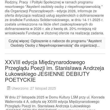
Rodziny, Pracy i Polityki Społecznej w ramach programu
resortowego "Asystent osobisty osoby z niepełnosprawnością "
dla Organizacji Pozarządowych - edycja 2026, informuje że
oferta dotycząca realizacji usług asystenckich o dofinansowanie
ze środków Funduszu Solidarnościowego, w dniu 14-11-2025 r.
została umieszczona na liście ofert zaakceptowanych do
dofinansowania w 2026 r. ale z kwotą ok. 20% mniejszą niż
wnioskowała Fundacja w złożonej ofercie na realizację zadania.
Czytaj więcej: Ogłoszenie o naborze do programu "Asystent
Osobisty Osoby z Niepełnosprawnością" dla organizacji...
XXVIII edycja Międzynarodowego
Przeglądu Poezji im. Stanisława Andrzeja
Łukowskiego JESIENNE DEBIUTY
POETYCKIE
Utworzono: 27 listopad 2025
W dniu 27 listopada 2025 w Domu Kultury LSM przy ul. Konrada
Wallenroda 4 A, odbyła się XXVIII edycja Międzynarodowego
Przeglądu Poezji im. Stanisława Andrzeja Łukowskiego