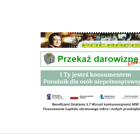
Przetargi
Kontakt
SKLEPY
RODO