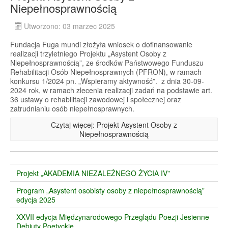
Niepełnosprawnością
Utworzono: 03 marzec 2025
Fundacja Fuga mundi złożyła wniosek o dofinansowanie
realizacji trzyletniego Projektu „Asystent Osoby z
Niepełnosprawnością”, ze środków Państwowego Funduszu
Rehabilitacji Osób Niepełnosprawnych (PFRON), w ramach
konkursu 1/2024 pn. „Wspieramy aktywność”. z dnia 30-09-
2024 rok, w ramach zlecenia realizacji zadań na podstawie art.
36 ustawy o rehabilitacji zawodowej i społecznej oraz
zatrudnianiu osób niepełnosprawnych.
Czytaj więcej: Projekt Asystent Osoby z
Niepełnosprawnością
Projekt „AKADEMIA NIEZALEŻNEGO ŻYCIA IV”
Program „Asystent osobisty osoby z niepełnosprawnością”
edycja 2025
XXVII edycja Międzynarodowego Przeglądu Poezji Jesienne
Debiuty Poetyckie.