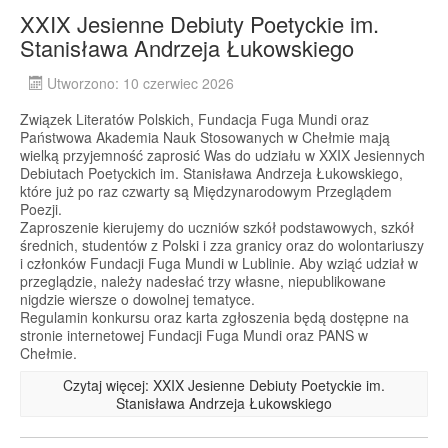
XXIX Jesienne Debiuty Poetyckie im.
Stanisława Andrzeja Łukowskiego
Utworzono: 10 czerwiec 2026
Związek Literatów Polskich, Fundacja Fuga Mundi oraz
Państwowa Akademia Nauk Stosowanych w Chełmie mają
wielką przyjemność zaprosić Was do udziału w XXIX Jesiennych
Debiutach Poetyckich im. Stanisława Andrzeja Łukowskiego,
które już po raz czwarty są Międzynarodowym Przeglądem
Poezji.
Zaproszenie kierujemy do uczniów szkół podstawowych, szkół
średnich, studentów z Polski i zza granicy oraz do wolontariuszy
i członków Fundacji Fuga Mundi w Lublinie. Aby wziąć udział w
przeglądzie, należy nadesłać trzy własne, niepublikowane
nigdzie wiersze o dowolnej tematyce.
Regulamin konkursu oraz karta zgłoszenia będą dostępne na
stronie internetowej Fundacji Fuga Mundi oraz PANS w
Chełmie.
Czytaj więcej: XXIX Jesienne Debiuty Poetyckie im.
Stanisława Andrzeja Łukowskiego