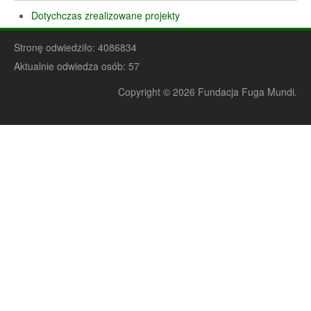
Dotychczas zrealizowane projekty
Stronę odwiedziło:
4086834
Aktualnie odwiedza osób:
57
Copyright © 2026 Fundacja Fuga Mundi.