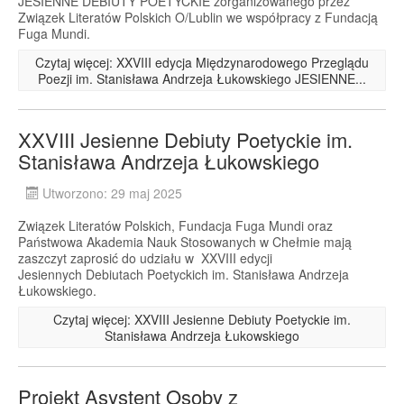
JESIENNE DEBIUTY POETYCKIE zorganizowanego przez
Związek Literatów Polskich O/Lublin we współpracy z Fundacją
Fuga Mundi.
Czytaj więcej: XXVIII edycja Międzynarodowego Przeglądu
Poezji im. Stanisława Andrzeja Łukowskiego JESIENNE...
XXVIII Jesienne Debiuty Poetyckie im.
Stanisława Andrzeja Łukowskiego
Utworzono: 29 maj 2025
Związek Literatów Polskich, Fundacja Fuga Mundi oraz
Państwowa Akademia Nauk Stosowanych w Chełmie mają
zaszczyt zaprosić do udziału w XXVIII edycji
Jesiennych Debiutach Poetyckich im. Stanisława Andrzeja
Łukowskiego.
Czytaj więcej: XXVIII Jesienne Debiuty Poetyckie im.
Stanisława Andrzeja Łukowskiego
Projekt Asystent Osoby z