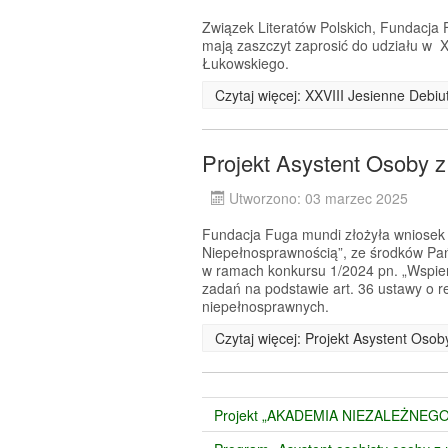
Związek Literatów Polskich, Fundacj
mają zaszczyt zaprosić do udziału w X
Łukowskiego.
Czytaj więcej: XXVIII Jesienne Debi
Projekt Asystent Osoby 
Utworzono: 03 marzec 2025
Fundacja Fuga mundi złożyła wniosek o
Niepełnosprawnością”, ze środków Pa
w ramach konkursu 1/2024 pn. „Wspier
zadań na podstawie art. 36 ustawy o re
niepełnosprawnych.
Czytaj więcej: Projekt Asystent Oso
Projekt „AKADEMIA NIEZALEŻNEGO