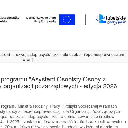
ezależni – rozwój usług asystenckich dla osób z niepełnosprawnościami
w woj....
 programu "Asystent Osobisty Osoby z
 organizacji pozarządowych - edycja 2026
rogramu Ministra Rodziny, Pracy i Polityki Społecznej w ramach
sty osoby z niepełnosprawnością " dla Organizacji Pozarządowych -
ząca realizacji usług asystenckich o dofinansowanie ze środków
4-11-2025 r. została umieszczona na liście ofert zaakceptowanych do
ok. 20% mniejszą niż wnioskowała Fundacja w złożonej ofercie na