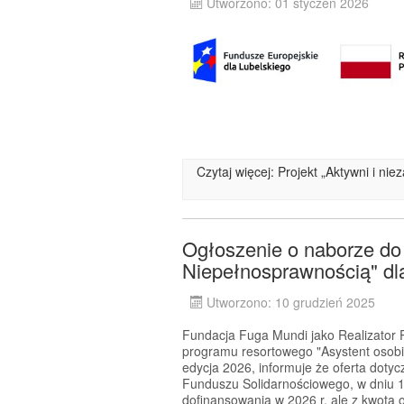
Utworzono: 01 styczeń 2026
Czytaj więcej: Projekt „Aktywni i ni
Ogłoszenie o naborze do
Niepełnosprawnością" dla
Utworzono: 10 grudzień 2025
Fundacja Fuga Mundi jako Realizator P
programu resortowego "Asystent osobi
edycja 2026, informuje że oferta dotyc
Funduszu Solidarnościowego, w dniu 1
dofinansowania w 2026 r. ale z kwotą 