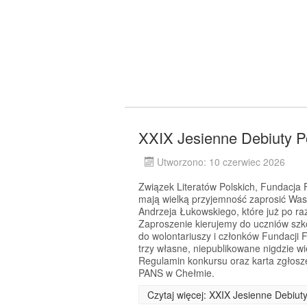
XXIX Jesienne Debiuty P
Utworzono: 10 czerwiec 2026
Związek Literatów Polskich, Fundacj
mają wielką przyjemność zaprosić Was
Andrzeja Łukowskiego, które już po r
Zaproszenie kierujemy do uczniów szkó
do wolontariuszy i członków Fundacji 
trzy własne, niepublikowane nigdzie w
Regulamin konkursu oraz karta zgłosz
PANS w Chełmie.
Czytaj więcej: XXIX Jesienne Debiut