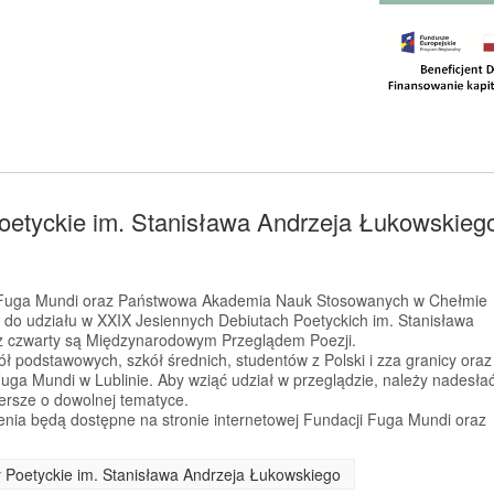
oetyckie im. Stanisława Andrzeja Łukowskieg
a Fuga Mundi oraz Państwowa Akademia Nauk Stosowanych w Chełmie
 do udziału w XXIX Jesiennych Debiutach Poetyckich im. Stanisława
az czwarty są Międzynarodowym Przeglądem Poezji.
ł podstawowych, szkół średnich, studentów z Polski i zza granicy oraz
Fuga Mundi w Lublinie. Aby wziąć udział w przeglądzie, należy nadesła
iersze o dowolnej tematyce.
enia będą dostępne na stronie internetowej Fundacji Fuga Mundi oraz
y Poetyckie im. Stanisława Andrzeja Łukowskiego