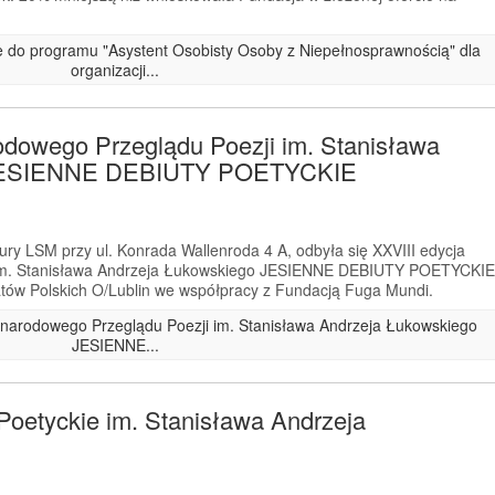
ze do programu "Asystent Osobisty Osoby z Niepełnosprawnością" dla
organizacji...
odowego Przeglądu Poezji im. Stanisława
 JESIENNE DEBIUTY POETYCKIE
ry LSM przy ul. Konrada Wallenroda 4 A, odbyła się XXVIII edycja
im. Stanisława Andrzeja Łukowskiego JESIENNE DEBIUTY POETYCKIE
tów Polskich O/Lublin we współpracy z Fundacją Fuga Mundi.
zynarodowego Przeglądu Poezji im. Stanisława Andrzeja Łukowskiego
JESIENNE...
Poetyckie im. Stanisława Andrzeja