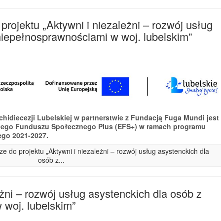
rojektu „Aktywni i niezależni – rozwój usług
niepełnosprawnościami w woj. lubelskim”
rchidiecezji Lubelskiej w partnerstwie z Fundacją Fuga Mundi jest
iego Funduszu Społecznego Plus (EFS+) w ramach programu
ego 2021-2027.
e do projektu „Aktywni i niezależni – rozwój usług asystenckich dla
osób z...
eżni – rozwój usług asystenckich dla osób z
woj. lubelskim”