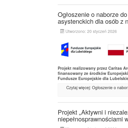
Ogłoszenie o naborze do p
asystenckich dla osób z 
Utworzono: 20 styczeń 2026
Projekt realizowany przez Caritas A
finansowany ze środków Europejsk
Fundusze Europejskie dla Lubelski
Czytaj więcej: Ogłoszenie o naborz
Projekt „Aktywni i niezal
niepełnosprawnościami w 