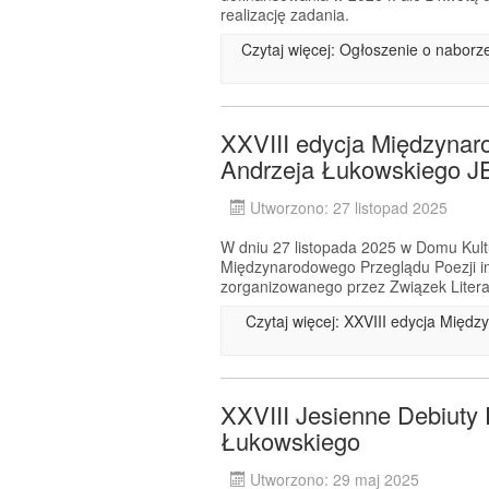
realizację zadania.
Czytaj więcej: Ogłoszenie o nabor
XXVIII edycja Międzynar
Andrzeja Łukowskiego
Utworzono: 27 listopad 2025
W dniu 27 listopada 2025 w Domu Kultu
Międzynarodowego Przeglądu Poezji 
zorganizowanego przez Związek Litera
Czytaj więcej: XXVIII edycja Międ
XXVIII Jesienne Debiuty 
Łukowskiego
Utworzono: 29 maj 2025