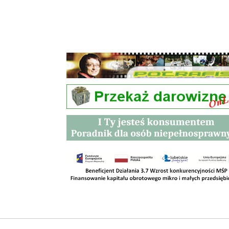
Przetargi
Kontakt
SKLEPY
RODO