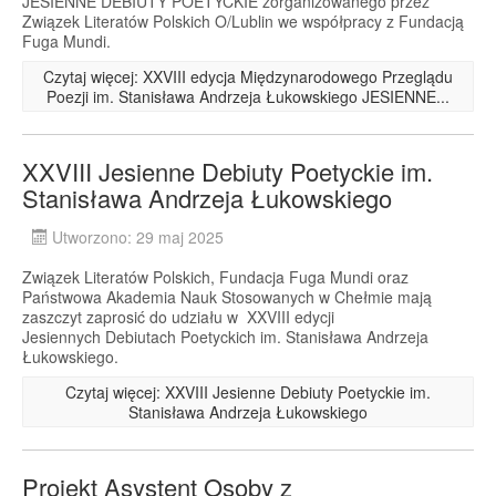
JESIENNE DEBIUTY POETYCKIE zorganizowanego przez
Związek Literatów Polskich O/Lublin we współpracy z Fundacją
Fuga Mundi.
Czytaj więcej: XXVIII edycja Międzynarodowego Przeglądu
Poezji im. Stanisława Andrzeja Łukowskiego JESIENNE...
XXVIII Jesienne Debiuty Poetyckie im.
Stanisława Andrzeja Łukowskiego
Utworzono: 29 maj 2025
Związek Literatów Polskich, Fundacja Fuga Mundi oraz
Państwowa Akademia Nauk Stosowanych w Chełmie mają
zaszczyt zaprosić do udziału w XXVIII edycji
Jesiennych Debiutach Poetyckich im. Stanisława Andrzeja
Łukowskiego.
Czytaj więcej: XXVIII Jesienne Debiuty Poetyckie im.
Stanisława Andrzeja Łukowskiego
Projekt Asystent Osoby z