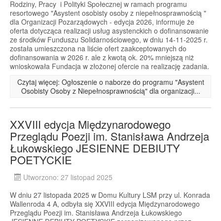
Rodziny, Pracy i Polityki Społecznej w ramach programu
resortowego "Asystent osobisty osoby z niepełnosprawnością "
dla Organizacji Pozarządowych - edycja 2026, informuje że
oferta dotycząca realizacji usług asystenckich o dofinansowanie
ze środków Funduszu Solidarnościowego, w dniu 14-11-2025 r.
została umieszczona na liście ofert zaakceptowanych do
dofinansowania w 2026 r. ale z kwotą ok. 20% mniejszą niż
wnioskowała Fundacja w złożonej ofercie na realizację zadania.
Czytaj więcej: Ogłoszenie o naborze do programu "Asystent
Osobisty Osoby z Niepełnosprawnością" dla organizacji...
XXVIII edycja Międzynarodowego
Przeglądu Poezji im. Stanisława Andrzeja
Łukowskiego JESIENNE DEBIUTY
POETYCKIE
Utworzono: 27 listopad 2025
W dniu 27 listopada 2025 w Domu Kultury LSM przy ul. Konrada
Wallenroda 4 A, odbyła się XXVIII edycja Międzynarodowego
Przeglądu Poezji im. Stanisława Andrzeja Łukowskiego