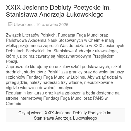
XXIX Jesienne Debiuty Poetyckie im.
Stanisława Andrzeja Łukowskiego
Utworzono: 10 czerwiec 2026
Związek Literatów Polskich, Fundacja Fuga Mundi oraz
Państwowa Akademia Nauk Stosowanych w Chełmie mają
wielką przyjemność zaprosić Was do udziału w XXIX Jesiennych
Debiutach Poetyckich im. Stanisława Andrzeja Łukowskiego,
które już po raz czwarty są Międzynarodowym Przeglądem
Poezji.
Zaproszenie kierujemy do uczniów szkół podstawowych, szkół
średnich, studentów z Polski i zza granicy oraz do wolontariuszy
i członków Fundacji Fuga Mundi w Lublinie. Aby wziąć udział w
przeglądzie, należy nadesłać trzy własne, niepublikowane
nigdzie wiersze o dowolnej tematyce.
Regulamin konkursu oraz karta zgłoszenia będą dostępne na
stronie internetowej Fundacji Fuga Mundi oraz PANS w
Chełmie.
Czytaj więcej: XXIX Jesienne Debiuty Poetyckie im.
Stanisława Andrzeja Łukowskiego