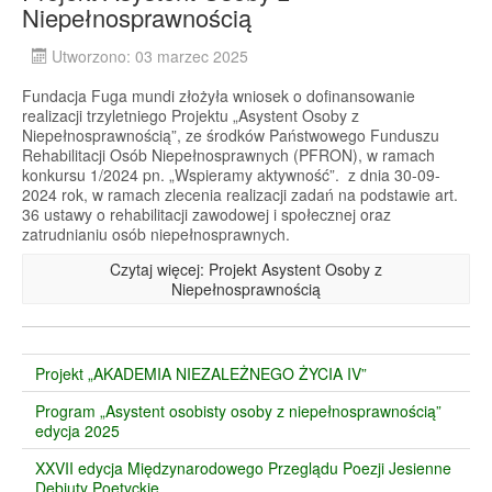
Niepełnosprawnością
Utworzono: 03 marzec 2025
Fundacja Fuga mundi złożyła wniosek o dofinansowanie
realizacji trzyletniego Projektu „Asystent Osoby z
Niepełnosprawnością”, ze środków Państwowego Funduszu
Rehabilitacji Osób Niepełnosprawnych (PFRON), w ramach
konkursu 1/2024 pn. „Wspieramy aktywność”. z dnia 30-09-
2024 rok, w ramach zlecenia realizacji zadań na podstawie art.
36 ustawy o rehabilitacji zawodowej i społecznej oraz
zatrudnianiu osób niepełnosprawnych.
Czytaj więcej: Projekt Asystent Osoby z
Niepełnosprawnością
Projekt „AKADEMIA NIEZALEŻNEGO ŻYCIA IV”
Program „Asystent osobisty osoby z niepełnosprawnością”
edycja 2025
XXVII edycja Międzynarodowego Przeglądu Poezji Jesienne
Debiuty Poetyckie.