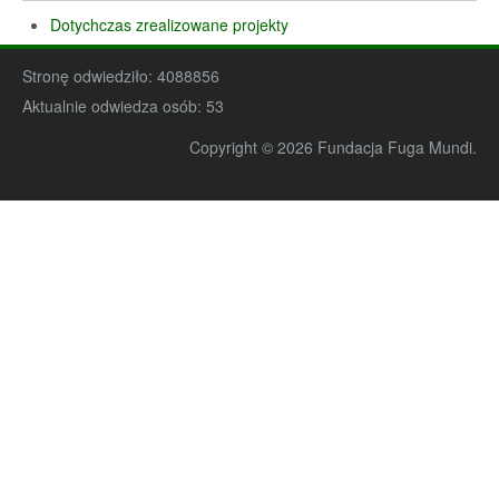
Dotychczas zrealizowane projekty
Stronę odwiedziło:
4088856
Aktualnie odwiedza osób:
53
Copyright © 2026 Fundacja Fuga Mundi.