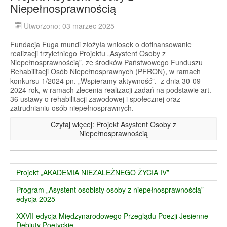
Niepełnosprawnością
Utworzono: 03 marzec 2025
Fundacja Fuga mundi złożyła wniosek o dofinansowanie
realizacji trzyletniego Projektu „Asystent Osoby z
Niepełnosprawnością”, ze środków Państwowego Funduszu
Rehabilitacji Osób Niepełnosprawnych (PFRON), w ramach
konkursu 1/2024 pn. „Wspieramy aktywność”. z dnia 30-09-
2024 rok, w ramach zlecenia realizacji zadań na podstawie art.
36 ustawy o rehabilitacji zawodowej i społecznej oraz
zatrudnianiu osób niepełnosprawnych.
Czytaj więcej: Projekt Asystent Osoby z
Niepełnosprawnością
Projekt „AKADEMIA NIEZALEŻNEGO ŻYCIA IV”
Program „Asystent osobisty osoby z niepełnosprawnością”
edycja 2025
XXVII edycja Międzynarodowego Przeglądu Poezji Jesienne
Debiuty Poetyckie.