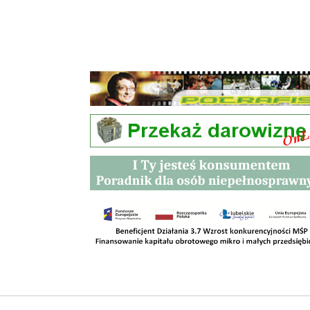
Przetargi
Kontakt
SKLEPY
RODO