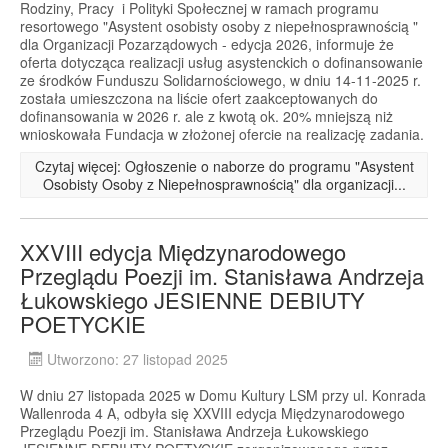
Rodziny, Pracy i Polityki Społecznej w ramach programu
resortowego "Asystent osobisty osoby z niepełnosprawnością "
dla Organizacji Pozarządowych - edycja 2026, informuje że
oferta dotycząca realizacji usług asystenckich o dofinansowanie
ze środków Funduszu Solidarnościowego, w dniu 14-11-2025 r.
została umieszczona na liście ofert zaakceptowanych do
dofinansowania w 2026 r. ale z kwotą ok. 20% mniejszą niż
wnioskowała Fundacja w złożonej ofercie na realizację zadania.
Czytaj więcej: Ogłoszenie o naborze do programu "Asystent
Osobisty Osoby z Niepełnosprawnością" dla organizacji...
XXVIII edycja Międzynarodowego
Przeglądu Poezji im. Stanisława Andrzeja
Łukowskiego JESIENNE DEBIUTY
POETYCKIE
Utworzono: 27 listopad 2025
W dniu 27 listopada 2025 w Domu Kultury LSM przy ul. Konrada
Wallenroda 4 A, odbyła się XXVIII edycja Międzynarodowego
Przeglądu Poezji im. Stanisława Andrzeja Łukowskiego