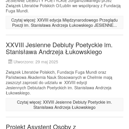
JESIENNE DEBIUTY POETYCKIE zorganizowanego przez
Związek Literatów Polskich O/Lublin we współpracy z Fundacją
Fuga Mundi.
Czytaj więcej: XXVIII edycja Międzynarodowego Przeglądu
Poezji im. Stanisława Andrzeja Łukowskiego JESIENNE...
XXVIII Jesienne Debiuty Poetyckie im.
Stanisława Andrzeja Łukowskiego
Utworzono: 29 maj 2025
Związek Literatów Polskich, Fundacja Fuga Mundi oraz
Państwowa Akademia Nauk Stosowanych w Chełmie mają
zaszczyt zaprosić do udziału w XXVIII edycji
Jesiennych Debiutach Poetyckich im. Stanisława Andrzeja
Łukowskiego.
Czytaj więcej: XXVIII Jesienne Debiuty Poetyckie im.
Stanisława Andrzeja Łukowskiego
Projekt Asystent Osoby z