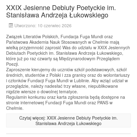
XXIX Jesienne Debiuty Poetyckie im.
Stanisława Andrzeja Łukowskiego
Utworzono: 10 czerwiec 2026
Związek Literatów Polskich, Fundacja Fuga Mundi oraz
Państwowa Akademia Nauk Stosowanych w Chełmie mają
wielką przyjemność zaprosić Was do udziału w XXIX Jesiennych
Debiutach Poetyckich im. Stanisława Andrzeja Łukowskiego,
które już po raz czwarty są Międzynarodowym Przeglądem
Poezji.
Zaproszenie kierujemy do uczniów szkół podstawowych, szkół
średnich, studentów z Polski i zza granicy oraz do wolontariuszy
i członków Fundacji Fuga Mundi w Lublinie. Aby wziąć udział w
przeglądzie, należy nadesłać trzy własne, niepublikowane
nigdzie wiersze o dowolnej tematyce.
Regulamin konkursu oraz karta zgłoszenia będą dostępne na
stronie internetowej Fundacji Fuga Mundi oraz PANS w
Chełmie.
Czytaj więcej: XXIX Jesienne Debiuty Poetyckie im.
Stanisława Andrzeja Łukowskiego