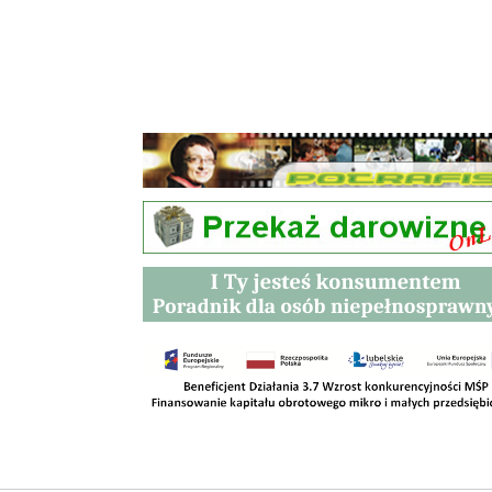
Przetargi
Kontakt
SKLEPY
RODO