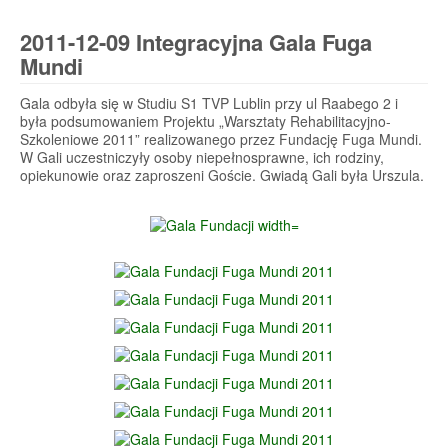
2011-12-09 Integracyjna Gala Fuga
Mundi
Gala odbyła się w Studiu S1 TVP Lublin przy ul Raabego 2 i
była podsumowaniem Projektu „Warsztaty Rehabilitacyjno-
Szkoleniowe 2011” realizowanego przez Fundację Fuga Mundi.
W Gali uczestniczyły osoby niepełnosprawne, ich rodziny,
opiekunowie oraz zaproszeni Goście. Gwiadą Gali była Urszula.