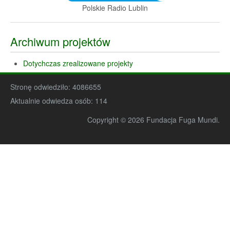
Polskie Radio Lublin
Archiwum projektów
Dotychczas zrealizowane projekty
Stronę odwiedziło:
4086655
Aktualnie odwiedza osób:
114
Copyright © 2026 Fundacja Fuga Mundi.