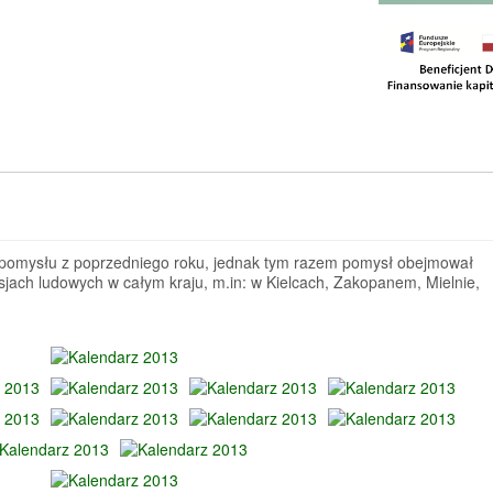
 pomysłu z poprzedniego roku, jednak tym razem pomysł obejmował
jach ludowych w całym kraju, m.in: w Kielcach, Zakopanem, Mielnie,