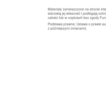
Materiały zamieszczone na stronie inte
stanowią jej własność i podlegają och
całości lub w częściach bez zgody Fun
Podstawa prawna: Ustawa o prawie auto
z późniejszymi zmianami).