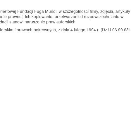
rnetowej Fundacji Fuga Mundi, w szczególności filmy, zdjęcia, artykuły
ronie prawnej. Ich kopiowanie, przetwarzanie i rozpowszechnianie w
dacji stanowi naruszenie praw autorskich.
rskim i prawach pokrewnych, z dnia 4 lutego 1994 r. (Dz.U.06.90.631