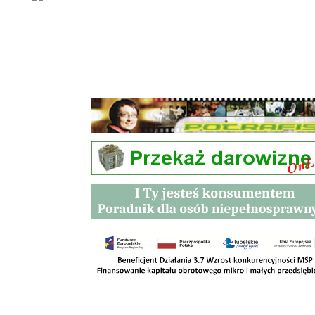
Przetargi
Kontakt
SKLEPY
RODO