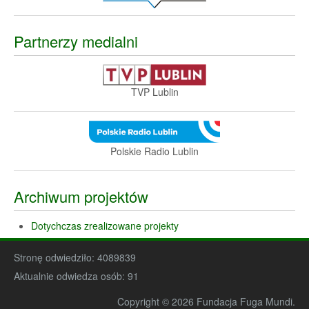
Partnerzy medialni
TVP Lublin
Polskie Radio Lublin
Archiwum projektów
Dotychczas zrealizowane projekty
Stronę odwiedziło:
4089839
Aktualnie odwiedza osób:
91
Copyright © 2026 Fundacja Fuga Mundi.