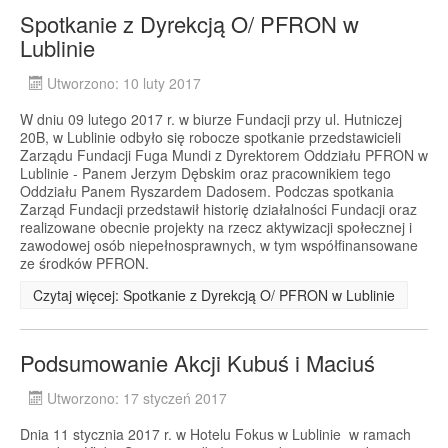
Spotkanie z Dyrekcją O/ PFRON w
Lublinie
Utworzono: 10 luty 2017
W dniu 09 lutego 2017 r. w biurze Fundacji przy ul. Hutniczej
20B, w Lublinie odbyło się robocze spotkanie przedstawicieli
Zarządu Fundacji Fuga Mundi z Dyrektorem Oddziału PFRON w
Lublinie - Panem Jerzym Dębskim oraz pracownikiem tego
Oddziału Panem Ryszardem Dadosem. Podczas spotkania
Zarząd Fundacji przedstawił historię działalności Fundacji oraz
realizowane obecnie projekty na rzecz aktywizacji społecznej i
zawodowej osób niepełnosprawnych, w tym współfinansowane
ze środków PFRON.
Czytaj więcej: Spotkanie z Dyrekcją O/ PFRON w Lublinie
Podsumowanie Akcji Kubuś i Maciuś
Utworzono: 17 styczeń 2017
Dnia 11 stycznia 2017 r. w Hotelu Fokus w Lublinie w ramach