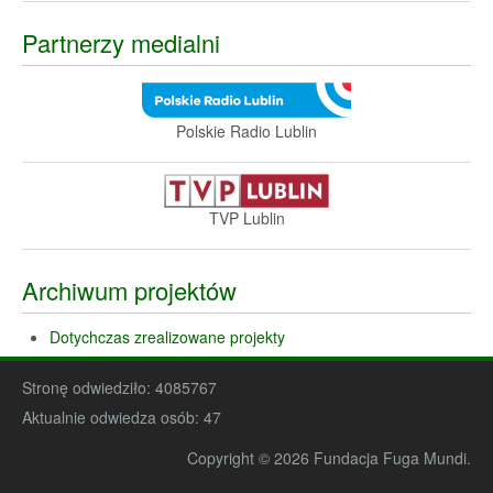
Partnerzy medialni
Polskie Radio Lublin
TVP Lublin
Archiwum projektów
Dotychczas zrealizowane projekty
Stronę odwiedziło:
4085767
Aktualnie odwiedza osób:
47
Copyright © 2026 Fundacja Fuga Mundi.