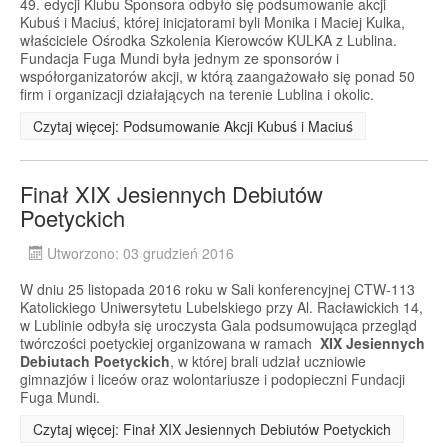
49. edycji Klubu Sponsora odbyło się podsumowanie akcji
Kubuś i Maciuś, której inicjatorami byli Monika i Maciej Kulka,
właściciele Ośrodka Szkolenia Kierowców KULKA z Lublina.
Fundacja Fuga Mundi była jednym ze sponsorów i
współorganizatorów akcji, w którą zaangażowało się ponad 50
firm i organizacji działających na terenie Lublina i okolic.
Czytaj więcej: Podsumowanie Akcji Kubuś i Maciuś
Finał XIX Jesiennych Debiutów
Poetyckich
Utworzono: 03 grudzień 2016
W dniu 25 listopada 2016 roku w Sali konferencyjnej CTW-113
Katolickiego Uniwersytetu Lubelskiego przy Al. Racławickich 14,
w Lublinie odbyła się uroczysta Gala podsumowująca przegląd
twórczości poetyckiej organizowana w ramach
XIX Jesiennych
Debiutach Poetyckich
, w której brali udział uczniowie
gimnazjów i liceów oraz wolontariusze i podopieczni Fundacji
Fuga Mundi.
Czytaj więcej: Finał XIX Jesiennych Debiutów Poetyckich