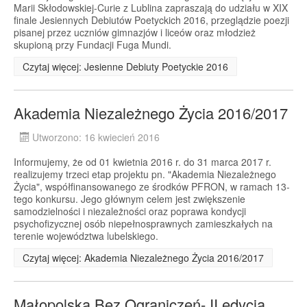
Marii Skłodowskiej-Curie z Lublina zapraszają do udziału w XIX
finale Jesiennych Debiutów Poetyckich 2016, przeglądzie poezji
pisanej przez uczniów gimnazjów i liceów oraz młodzież
skupioną przy Fundacji Fuga Mundi.
Czytaj więcej: Jesienne Debiuty Poetyckie 2016
Akademia Niezależnego Życia 2016/2017
Utworzono: 16 kwiecień 2016
Informujemy, że od 01 kwietnia 2016 r. do 31 marca 2017 r.
realizujemy trzeci etap projektu pn. "Akademia Niezależnego
Życia", współfinansowanego ze środków PFRON, w ramach 13-
tego konkursu. Jego głównym celem jest zwiększenie
samodzielności i niezależności oraz poprawa kondycji
psychofizycznej osób niepełnosprawnych zamieszkałych na
terenie województwa lubelskiego.
Czytaj więcej: Akademia Niezależnego Życia 2016/2017
Małopolska Bez Ograniczeń- II edycja