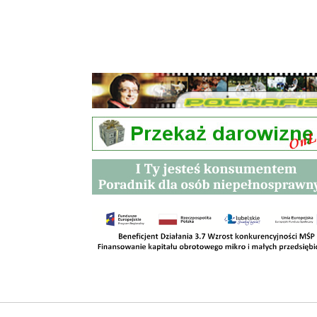
Przetargi
Kontakt
SKLEPY
RODO