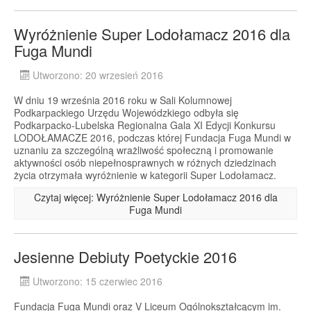
Wyróżnienie Super Lodołamacz 2016 dla
Fuga Mundi
Utworzono: 20 wrzesień 2016
W dniu 19 września 2016 roku w Sali Kolumnowej
Podkarpackiego Urzędu Wojewódzkiego odbyła się
Podkarpacko-Lubelska Regionalna Gala XI Edycji Konkursu
LODOŁAMACZE 2016, podczas której Fundacja Fuga Mundi w
uznaniu za szczególną wrażliwość społeczną i promowanie
aktywności osób niepełnosprawnych w różnych dziedzinach
życia otrzymała wyróżnienie w kategorii Super Lodołamacz.
Czytaj więcej: Wyróżnienie Super Lodołamacz 2016 dla
Fuga Mundi
Jesienne Debiuty Poetyckie 2016
Utworzono: 15 czerwiec 2016
Fundacja Fuga Mundi oraz V Liceum Ogólnokształcącym im.