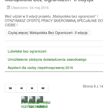
Utworzono: 04 maj 2016
Weź udział w II edycji projektu „Małopolska bez ograniczeń” !
OTRZYMASZ OFERTĘ PRACY SKIEROWANĄ SPECJALNIE DO
CIEBIE !
Czytaj więcej: Małopolska Bez Ograniczeń- II edycja
Lubelskie bez ograniczeń
Umożliwienie zdobycia doświadczenia zawodowego
Asystent dla osoby niepełnosprawnej 2016
Strona 8 z 14