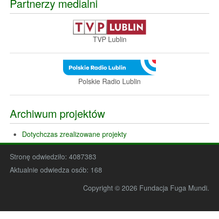
Partnerzy medialni
TVP Lublin
Polskie Radio Lublin
Archiwum projektów
Dotychczas zrealizowane projekty
Stronę odwiedziło:
4087383
Aktualnie odwiedza osób:
168
Copyright © 2026 Fundacja Fuga Mundi.