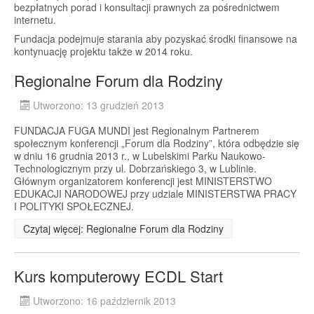
bezpłatnych porad i konsultacji prawnych za pośrednictwem
internetu.
Fundacja podejmuje starania aby pozyskać środki finansowe na
kontynuację projektu także w 2014 roku.
Regionalne Forum dla Rodziny
Utworzono: 13 grudzień 2013
FUNDACJA FUGA MUNDI jest Regionalnym Partnerem
społecznym konferencji „Forum dla Rodziny”, która odbędzie się
w dniu 16 grudnia 2013 r., w Lubelskimi Parku Naukowo-
Technologicznym przy ul. Dobrzańskiego 3, w Lublinie.
Głównym organizatorem konferencji jest MINISTERSTWO
EDUKACJI NARODOWEJ przy udziale MINISTERSTWA PRACY
I POLITYKI SPOŁECZNEJ.
Czytaj więcej: Regionalne Forum dla Rodziny
Kurs komputerowy ECDL Start
Utworzono: 16 październik 2013