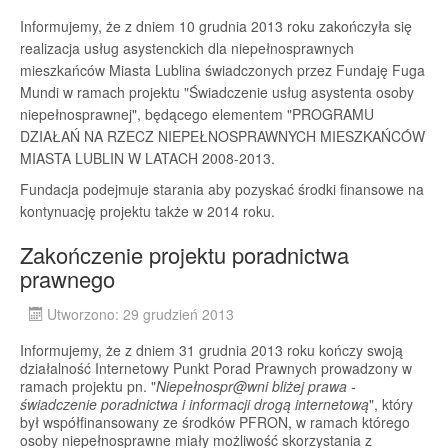
Informujemy, że z dniem 10 grudnia 2013 roku zakończyła się
realizacja usług asystenckich dla niepełnosprawnych
mieszkańców Miasta Lublina świadczonych przez Fundaję Fuga
Mundi w ramach projektu "Świadczenie usług asystenta osoby
niepełnosprawnej", będącego elementem "PROGRAMU
DZIAŁAŃ NA RZECZ NIEPEŁNOSPRAWNYCH MIESZKAŃCÓW
MIASTA LUBLIN W LATACH 2008-2013.
Fundacja podejmuje starania aby pozyskać środki finansowe na
kontynuację projektu także w 2014 roku.
Zakończenie projektu poradnictwa
prawnego
Utworzono: 29 grudzień 2013
Informujemy, że z dniem 31 grudnia 2013 roku kończy swoją
działalność Internetowy Punkt Porad Prawnych prowadzony w
ramach projektu pn. "
Niepełnospr@wni bliżej prawa -
świadczenie poradnictwa i informacji drogą internetową
", który
był współfinansowany ze środków PFRON, w ramach którego
osoby niepełnosprawne miały możliwość skorzystania z