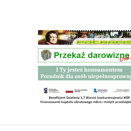
Przetargi
Kontakt
SKLEPY
RODO