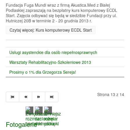
Fundacja Fuga Mundi wraz z firmą Akustica.Med z Białej
Podlaskiej zapraszają na bezpłatny kurs komputerowy ECDL
Start. Zajęcia odbywać się będą w siedzibie Fundacji przy ul.
Hutniczej 20B w terminie 2 - 20 grudnia 2013 r.
Czytaj więcej: Kurs komputerowy ECDL Start
Usługi asystenckie dla osób niepełnosprawnych
Warsztaty Rehabilitacyjno-Szkoleniowe 2013
Prosimy o 1% dla Grzegorza Sereja!
Strona 13 z 14
Fotogalerie