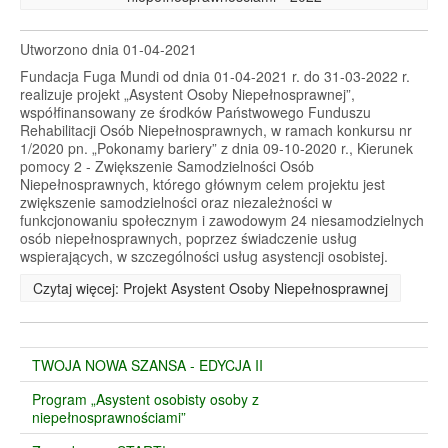
Utworzono dnia 01-04-2021
Fundacja Fuga Mundi od dnia 01-04-2021 r. do 31-03-2022 r.
realizuje projekt „Asystent Osoby Niepełnosprawnej”,
współfinansowany ze środków Państwowego Funduszu
Rehabilitacji Osób Niepełnosprawnych, w ramach konkursu nr
1/2020 pn. „Pokonamy bariery” z dnia 09-10-2020 r., Kierunek
pomocy 2 - Zwiększenie Samodzielności Osób
Niepełnosprawnych, którego głównym celem projektu jest
zwiększenie samodzielności oraz niezależności w
funkcjonowaniu społecznym i zawodowym 24 niesamodzielnych
osób niepełnosprawnych, poprzez świadczenie usług
wspierających, w szczególności usług asystencji osobistej.
Czytaj więcej: Projekt Asystent Osoby Niepełnosprawnej
TWOJA NOWA SZANSA - EDYCJA II
Program „Asystent osobisty osoby z
niepełnosprawnościami”