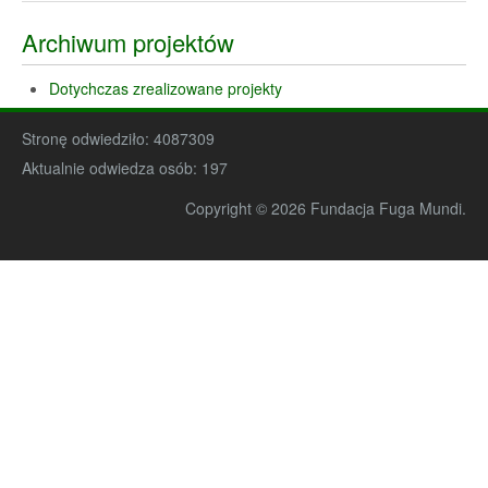
Archiwum projektów
Dotychczas zrealizowane projekty
Stronę odwiedziło:
4087309
Aktualnie odwiedza osób:
197
Copyright © 2026 Fundacja Fuga Mundi.