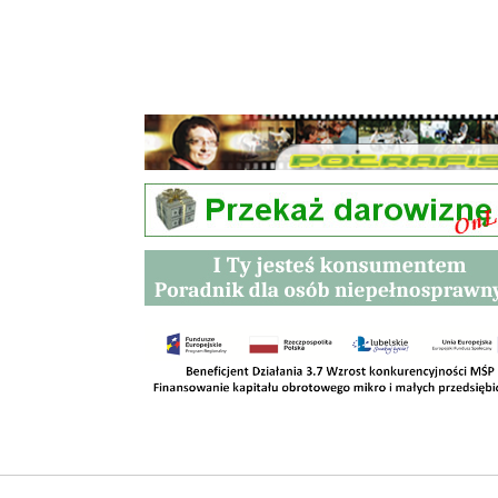
Przetargi
Kontakt
SKLEPY
RODO