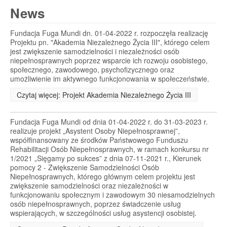
News
Fundacja Fuga Mundi dn. 01-04-2022 r. rozpoczęła realizację
Projektu pn. "Akademia Niezależnego Życia III", którego celem
jest zwiększenie samodzielności i niezależności osób
niepełnosprawnych poprzez wsparcie ich rozwoju osobistego,
społecznego, zawodowego, psychofizycznego oraz
umożliwienie im aktywnego funkcjonowania w społeczeństwie.
Czytaj więcej: Projekt Akademia Niezależnego Życia III
Fundacja Fuga Mundi od dnia 01-04-2022 r. do 31-03-2023 r.
realizuje projekt „Asystent Osoby Niepełnosprawnej”,
współfinansowany ze środków Państwowego Funduszu
Rehabilitacji Osób Niepełnosprawnych, w ramach konkursu nr
1/2021 „Sięgamy po sukces” z dnia 07-11-2021 r., Kierunek
pomocy 2 - Zwiększenie Samodzielności Osób
Niepełnosprawnych, którego głównym celem projektu jest
zwiększenie samodzielności oraz niezależności w
funkcjonowaniu społecznym i zawodowym 30 niesamodzielnych
osób niepełnosprawnych, poprzez świadczenie usług
wspierających, w szczególności usług asystencji osobistej.