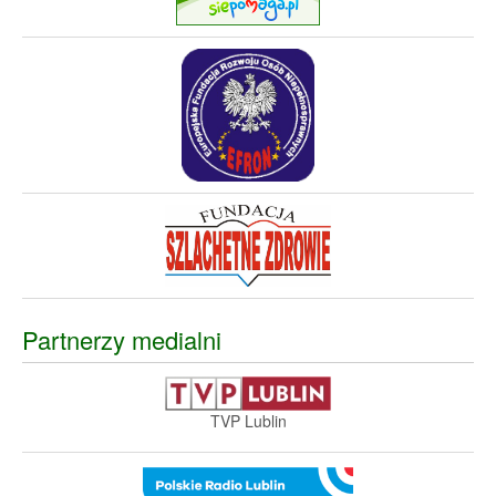
Partnerzy medialni
TVP Lublin