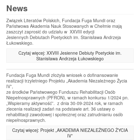
News
Związek Literatów Polskich, Fundacja Fuga Mundi oraz
Państwowa Akademia Nauk Stosowanych w Chełmie mają
zaszczyt zaprosić do udziału w XXVIII edycji
Jesiennych Debiutach Poetyckich im. Stanisława Andrzeja
Łukowskiego.
Czytaj więcej: XXVIII Jesienne Debiuty Poetyckie im.
Stanisława Andrzeja Łukowskiego
Fundacja Fuga Mundi złożyła wniosek o dofinansowanie
realizacji trzyletniego Projektu „Akademia Niezależnego Życia
IV”,
ze środków Państwowego Funduszu Rehabilitacji Osób
Niepełnosprawnych (PFRON), w ramach konkursu 1/2024 pn.
„Wspieramy aktywność”. z dnia 30-09-2024 rok, w ramach
zlecenia realizacji zadań na podstawie art. 36 ustawy o
rehabilitacji zawodowej i społecznej oraz zatrudnianiu osób
niepełnosprawnych.
Czytaj więcej: Projekt „AKADEMIA NIEZALEŻNEGO ŻYCIA
IV”