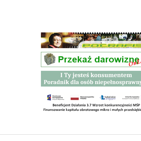
Przetargi
Kontakt
SKLEPY
RODO