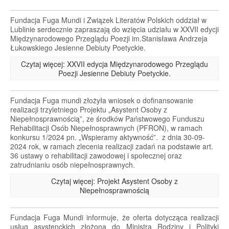
Fundacja Fuga Mundi i Związek Literatów Polskich oddział w
Lublinie serdecznie zapraszają do wzięcia udziału w XXVII edycji
Międzynarodowego Przeglądu Poezji im.Stanisława Andrzeja
Łukowskiego Jesienne Debiuty Poetyckie.
Czytaj więcej: XXVII edycja Międzynarodowego Przeglądu
Poezji Jesienne Debiuty Poetyckie.
Fundacja Fuga mundi złożyła wniosek o dofinansowanie
realizacji trzyletniego Projektu „Asystent Osoby z
Niepełnosprawnością”, ze środków Państwowego Funduszu
Rehabilitacji Osób Niepełnosprawnych (PFRON), w ramach
konkursu 1/2024 pn. „Wspieramy aktywność”. z dnia 30-09-
2024 rok, w ramach zlecenia realizacji zadań na podstawie art.
36 ustawy o rehabilitacji zawodowej i społecznej oraz
zatrudnianiu osób niepełnosprawnych.
Czytaj więcej: Projekt Asystent Osoby z
Niepełnosprawnością
Fundacja Fuga Mundi informuje, że oferta dotycząca realizacji
usług asystenckich złożona do Ministra Rodziny i Polityki