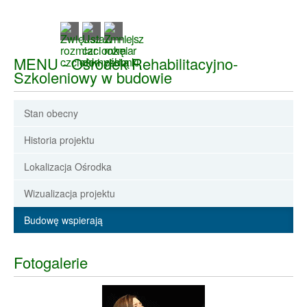
MENU - Ośrodek Rehabilitacyjno-
Szkoleniowy w budowie
Stan obecny
Historia projektu
Lokalizacja Ośrodka
Wizualizacja projektu
Budowę wspierają
Fotogalerie