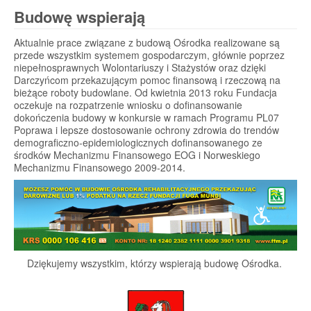
Budowę wspierają
Aktualnie prace związane z budową Ośrodka realizowane są
przede wszystkim systemem gospodarczym, głównie poprzez
niepełnosprawnych Wolontariuszy i Stażystów oraz dzięki
Darczyńcom przekazującym pomoc finansową i rzeczową na
bieżące roboty budowlane. Od kwietnia 2013 roku Fundacja
oczekuje na rozpatrzenie wniosku o dofinansowanie
dokończenia budowy w konkursie w ramach Programu PL07
Poprawa i lepsze dostosowanie ochrony zdrowia do trendów
demograficzno-epidemiologicznych dofinansowanego ze
środków Mechanizmu Finansowego EOG i Norweskiego
Mechanizmu Finansowego 2009-2014.
Dziękujemy wszystkim, którzy wspierają budowę Ośrodka.