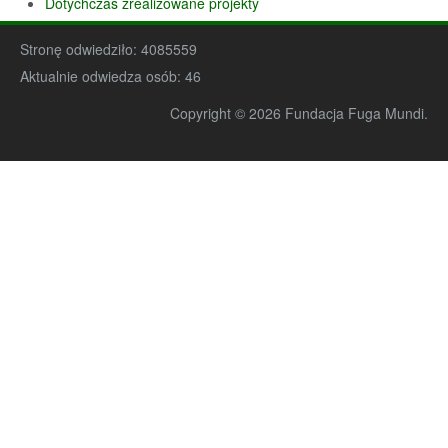
Dotychczas zrealizowane projekty
Stronę odwiedziło:
4085559
Aktualnie odwiedza osób:
46
Copyright © 2026 Fundacja Fuga Mundi.