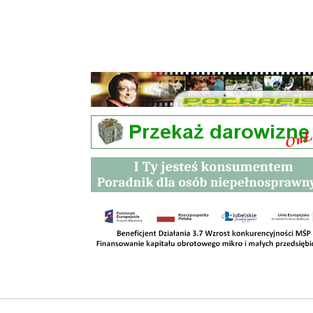
Przetargi
Kontakt
SKLEPY
RODO