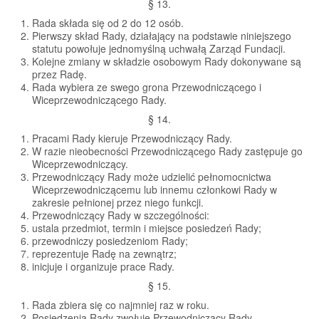
§ 13.
Rada składa się od 2 do 12 osób.
Pierwszy skład Rady, działający na podstawie niniejszego
statutu powołuje jednomyślną uchwałą Zarząd Fundacji.
Kolejne zmiany w składzie osobowym Rady dokonywane są
przez Radę.
Rada wybiera ze swego grona Przewodniczącego i
Wiceprzewodniczącego Rady.
§ 14.
Pracami Rady kieruje Przewodniczący Rady.
W razie nieobecności Przewodniczącego Rady zastępuje go
Wiceprzewodniczący.
Przewodniczący Rady może udzielić pełnomocnictwa
Wiceprzewodniczącemu lub innemu członkowi Rady w
zakresie pełnionej przez niego funkcji.
Przewodniczący Rady w szczególności:
ustala przedmiot, termin i miejsce posiedzeń Rady;
przewodniczy posiedzeniom Rady;
reprezentuje Radę na zewnątrz;
inicjuje i organizuje prace Rady.
§ 15.
Rada zbiera się co najmniej raz w roku.
Posiedzenia Rady zwołuje Przewodniczący Rady,