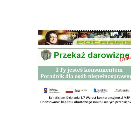
Przetargi
Kontakt
SKLEPY
RODO