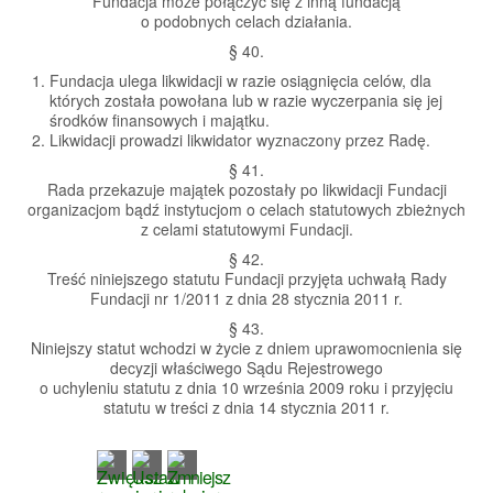
Fundacja może połączyć się z inną fundacją
o podobnych celach działania.
§ 40.
Fundacja ulega likwidacji w razie osiągnięcia celów, dla
których została powołana lub w razie wyczerpania się jej
środków finansowych i majątku.
Likwidacji prowadzi likwidator wyznaczony przez Radę.
§ 41.
Rada przekazuje majątek pozostały po likwidacji Fundacji
organizacjom bądź instytucjom o celach statutowych zbieżnych
z celami statutowymi Fundacji.
§ 42.
Treść niniejszego statutu Fundacji przyjęta uchwałą Rady
Fundacji nr 1/2011 z dnia 28 stycznia 2011 r.
§ 43.
Niniejszy statut wchodzi w życie z dniem uprawomocnienia się
decyzji właściwego Sądu Rejestrowego
o uchyleniu statutu z dnia 10 września 2009 roku i przyjęciu
statutu w treści z dnia 14 stycznia 2011 r.