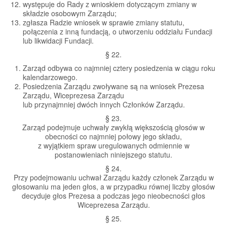
występuje do Rady z wnioskiem dotyczącym zmiany w
składzie osobowym Zarządu;
zgłasza Radzie wniosek w sprawie zmiany statutu,
połączenia z inną fundacją, o utworzeniu oddziału Fundacji
lub likwidacji Fundacji.
§ 22.
Zarząd odbywa co najmniej cztery posiedzenia w ciągu roku
kalendarzowego.
Posiedzenia Zarządu zwoływane są na wniosek Prezesa
Zarządu, Wiceprezesa Zarządu
lub przynajmniej dwóch innych Członków Zarządu.
§ 23.
Zarząd podejmuje uchwały zwykłą większością głosów w
obecności co najmniej połowy jego składu,
z wyjątkiem spraw uregulowanych odmiennie w
postanowieniach niniejszego statutu.
§ 24.
Przy podejmowaniu uchwał Zarządu każdy członek Zarządu w
głosowaniu ma jeden głos, a w przypadku równej liczby głosów
decyduje głos Prezesa a podczas jego nieobecności głos
Wiceprezesa Zarządu.
§ 25.