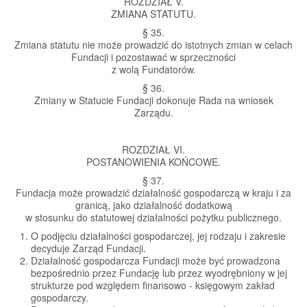
ROZDZIAŁ V.
ZMIANA STATUTU.
§ 35.
Zmiana statutu nie może prowadzić do istotnych zmian w celach
Fundacji i pozostawać w sprzeczności
z wolą Fundatorów.
§ 36.
Zmiany w Statucie Fundacji dokonuje Rada na wniosek
Zarządu.
ROZDZIAŁ VI.
POSTANOWIENIA KOŃCOWE.
§ 37.
Fundacja może prowadzić działalność gospodarczą w kraju i za
granicą, jako działalność dodatkową
w stosunku do statutowej działalności pożytku publicznego.
O podjęciu działalności gospodarczej, jej rodzaju i zakresie
decyduje Zarząd Fundacji.
Działalność gospodarcza Fundacji może być prowadzona
bezpośrednio przez Fundację lub przez wyodrębniony w jej
strukturze pod względem finansowo - księgowym zakład
gospodarczy.