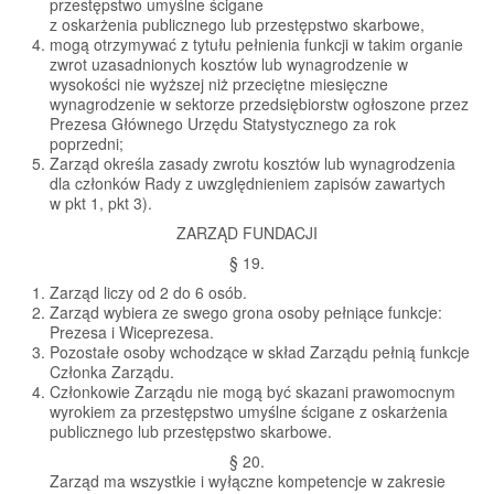
przestępstwo umyślne ścigane
z oskarżenia publicznego lub przestępstwo skarbowe,
mogą otrzymywać z tytułu pełnienia funkcji w takim organie
zwrot uzasadnionych kosztów lub wynagrodzenie w
wysokości nie wyższej niż przeciętne miesięczne
wynagrodzenie w sektorze przedsiębiorstw ogłoszone przez
Prezesa Głównego Urzędu Statystycznego za rok
poprzedni;
Zarząd określa zasady zwrotu kosztów lub wynagrodzenia
dla członków Rady z uwzględnieniem zapisów zawartych
w pkt 1, pkt 3).
ZARZĄD FUNDACJI
§ 19.
Zarząd liczy od 2 do 6 osób.
Zarząd wybiera ze swego grona osoby pełniące funkcje:
Prezesa i Wiceprezesa.
Pozostałe osoby wchodzące w skład Zarządu pełnią funkcje
Członka Zarządu.
Członkowie Zarządu nie mogą być skazani prawomocnym
wyrokiem za przestępstwo umyślne ścigane z oskarżenia
publicznego lub przestępstwo skarbowe.
§ 20.
Zarząd ma wszystkie i wyłączne kompetencje w zakresie