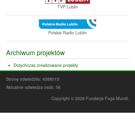
TVP Lublin
Polskie Radio Lublin
Archiwum projektów
Dotychczas zrealizowane projekty
Stronę odwiedziło:
4088015
Aktualnie odwiedza osób:
56
Copyright © 2026 Fundacja Fuga Mundi.