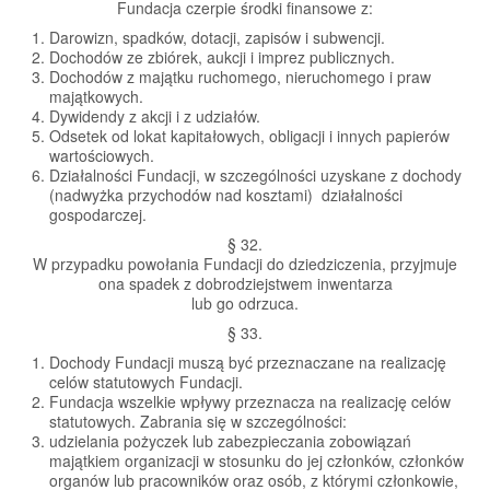
Fundacja czerpie środki finansowe z:
Darowizn, spadków, dotacji, zapisów i subwencji.
Dochodów ze zbiórek, aukcji i imprez publicznych.
Dochodów z majątku ruchomego, nieruchomego i praw
majątkowych.
Dywidendy z akcji i z udziałów.
Odsetek od lokat kapitałowych, obligacji i innych papierów
wartościowych.
Działalności Fundacji, w szczególności uzyskane z dochody
(nadwyżka przychodów nad kosztami) działalności
gospodarczej.
§ 32.
W przypadku powołania Fundacji do dziedziczenia, przyjmuje
ona spadek z dobrodziejstwem inwentarza
lub go odrzuca.
§ 33.
Dochody Fundacji muszą być przeznaczane na realizację
celów statutowych Fundacji.
Fundacja wszelkie wpływy przeznacza na realizację celów
statutowych. Zabrania się w szczególności:
udzielania pożyczek lub zabezpieczania zobowiązań
majątkiem organizacji w stosunku do jej członków, członków
organów lub pracowników oraz osób, z którymi członkowie,