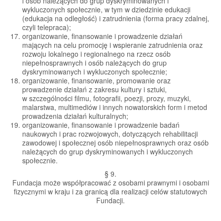
i osób należących do grup dyskryminowanych i
wykluczonych społecznie, w tym w dziedzinie edukacji
(edukacja na odległość) i zatrudnienia (forma pracy zdalnej,
czyli telepraca);
organizowanie, finansowanie i prowadzenie działań
mających na celu promocję i wspieranie zatrudnienia oraz
rozwoju lokalnego i regionalnego na rzecz osób
niepełnosprawnych i osób należących do grup
dyskryminowanych i wykluczonych społecznie;
organizowanie, finansowanie, promowanie oraz
prowadzenie działań z zakresu kultury i sztuki,
w szczególności filmu, fotografii, poezji, prozy, muzyki,
malarstwa, multimediów i innych nowatorskich form i metod
prowadzenia działań kulturalnych;
organizowanie, finansowanie i prowadzenie badań
naukowych i prac rozwojowych, dotyczących rehabilitacji
zawodowej i społecznej osób niepełnosprawnych oraz osób
należących do grup dyskryminowanych i wykluczonych
społecznie.
§ 9.
Fundacja może współpracować z osobami prawnymi i osobami
fizycznymi w kraju i za granicą dla realizacji celów statutowych
Fundacji.