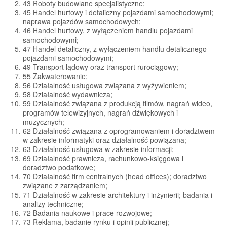
43 Roboty budowlane specjalistyczne;
45 Handel hurtowy i detaliczny pojazdami samochodowymi;
naprawa pojazdów samochodowych;
46 Handel hurtowy, z wyłączeniem handlu pojazdami
samochodowymi;
47 Handel detaliczny, z wyłączeniem handlu detalicznego
pojazdami samochodowymi;
49 Transport lądowy oraz transport rurociągowy;
55 Zakwaterowanie;
56 Działalność usługowa związana z wyżywieniem;
58 Działalność wydawnicza;
59 Działalność związana z produkcją filmów, nagrań wideo,
programów telewizyjnych, nagrań dźwiękowych i
muzycznych;
62 Działalność związana z oprogramowaniem i doradztwem
w zakresie informatyki oraz działalność powiązana;
63 Działalność usługowa w zakresie informacji;
69 Działalność prawnicza, rachunkowo-księgowa i
doradztwo podatkowe;
70 Działalność firm centralnych (head offices); doradztwo
związane z zarządzaniem;
71 Działalność w zakresie architektury i inżynierii; badania i
analizy techniczne;
72 Badania naukowe i prace rozwojowe;
73 Reklama, badanie rynku i opinii publicznej;