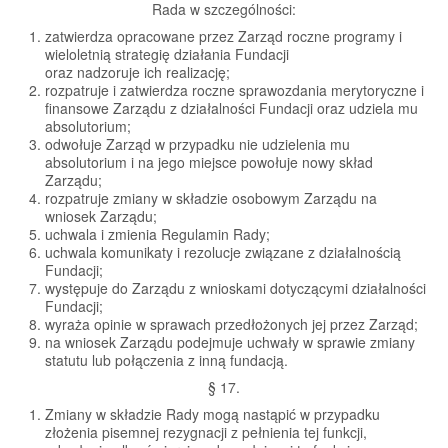
Rada w szczególności:
zatwierdza opracowane przez Zarząd roczne programy i
wieloletnią strategię działania Fundacji
oraz nadzoruje ich realizację;
rozpatruje i zatwierdza roczne sprawozdania merytoryczne i
finansowe Zarządu z działalności Fundacji oraz udziela mu
absolutorium;
odwołuje Zarząd w przypadku nie udzielenia mu
absolutorium i na jego miejsce powołuje nowy skład
Zarządu;
rozpatruje zmiany w składzie osobowym Zarządu na
wniosek Zarządu;
uchwala i zmienia Regulamin Rady;
uchwala komunikaty i rezolucje związane z działalnością
Fundacji;
występuje do Zarządu z wnioskami dotyczącymi działalności
Fundacji;
wyraża opinie w sprawach przedłożonych jej przez Zarząd;
na wniosek Zarządu podejmuje uchwały w sprawie zmiany
statutu lub połączenia z inną fundacją.
§ 17.
Zmiany w składzie Rady mogą nastąpić w przypadku
złożenia pisemnej rezygnacji z pełnienia tej funkcji,