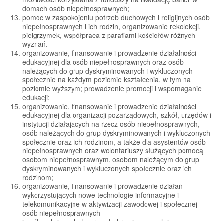
domach osób niepełnosprawnych;
pomoc w zaspokojeniu potrzeb duchowych i religijnych osób
niepełnosprawnych i ich rodzin, organizowanie rekolekcji,
pielgrzymek, współpraca z parafiami kościołów różnych
wyznań.
organizowanie, finansowanie i prowadzenie działalności
edukacyjnej dla osób niepełnosprawnych oraz osób
należących do grup dyskryminowanych i wykluczonych
społecznie na każdym poziomie kształcenia, w tym na
poziomie wyższym; prowadzenie promocji i wspomaganie
edukacji;
organizowanie, finansowanie i prowadzenie działalności
edukacyjnej dla organizacji pozarządowych, szkół, urzędów i
instytucji działających na rzecz osób niepełnosprawnych,
osób należących do grup dyskryminowanych i wykluczonych
społecznie oraz ich rodzinom, a także dla asystentów osób
niepełnosprawnych oraz wolontariuszy służących pomocą
osobom niepełnosprawnym, osobom należącym do grup
dyskryminowanych i wykluczonych społecznie oraz ich
rodzinom;
organizowanie, finansowanie i prowadzenie działań
wykorzystujących nowe technologie informacyjne i
telekomunikacyjne w aktywizacji zawodowej i społecznej
osób niepełnosprawnych