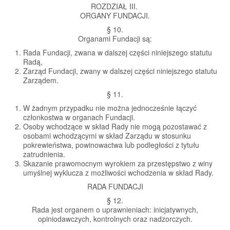
ROZDZIAŁ III.
ORGANY FUNDACJI.
§ 10.
Organami Fundacji są:
Rada Fundacji, zwana w dalszej części niniejszego statutu
Radą,
Zarząd Fundacji, zwany w dalszej części niniejszego statutu
Zarządem.
§ 11.
W żadnym przypadku nie można jednocześnie łączyć
członkostwa w organach Fundacji.
Osoby wchodzące w skład Rady nie mogą pozostawać z
osobami wchodzącymi w skład Zarządu w stosunku
pokrewieństwa, powinowactwa lub podległości z tytułu
zatrudnienia.
Skazanie prawomocnym wyrokiem za przestępstwo z winy
umyślnej wyklucza z możliwości wchodzenia w skład Rady.
RADA FUNDACJI
§ 12.
Rada jest organem o uprawnieniach: inicjatywnych,
opiniodawczych, kontrolnych oraz nadzorczych.