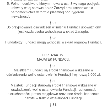
Pełnomocnictwo o którym mowa w ust. 3 wymaga podjęcia
uchwały w tej sprawie przez Zarząd oraz ustanowienia
pełnomocnictwa w formie pisemnej pod rygorem
nieważności.
§ 27.
Do przyjmowania oświadczeń w imieniu Fundacji upoważniony
jest każda osoba wchodząca w skład Zarządu.
§ 28.
Fundatorzy Fundacji mogą wchodzić w skład organów Fundacji.
ROZDZIAŁ IV.
MAJĄTEK FUNDACJI.
§ 29.
Majątkiem Fundacji są środki finansowe wskazane w
oświadczeniu woli o ustanowieniu Fundacji i wynoszą 2.000 zł.
§ 30.
Majątek Fundacji stanowią środki finansowe wskazane w
oświadczeniu woli o ustanowieniu Fundacji, ruchomości,
nieruchomości, prawa majątkowe oraz inne środki finansowe
nabyte w trakcie działalności Fundacji.
§ 31.