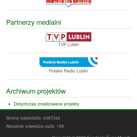
Partnerzy medialni
TVP Lublin
Polskie Radio Lublin
Archiwum projektów
Dotychczas zrealizowane projekty
Stronę odwiedziło:
4087342
Aktualnie odwiedza osób:
198