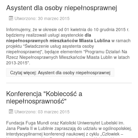
Asystent dla osoby niepełnosprawnej
Utworzono: 30 marzec 2015
Informujemy, że w okresie od 01 kwietnia do 10 grudnia 2015 r.
będziemy realizowali usługi asystenckie
dla
niepełnosprawnych mieszkańców Miasta Lublina
w ramach
projektu "Świadczenie usług asystenta osoby
niepełnosprawnej", będące elementem "Programu Działań Na
Rzecz Niepełnosprawnych Mieszkańców Miasta Lublin w latach
2013-2015".
Czytaj więcej: Asystent dla osoby niepełnosprawnej
Konferencja "Kobiecość a
niepełnosprawność"
Utworzono: 03 marzec 2015
Fundacja Fuga Mundi oraz Katolicki Uniwersytet Lubelski im.
Jana Pawła II w Lublinie zapraszają do udziału w ogólnopolskiej,
interdyscyplinarnej konferencji naukowej z cyklu „Człowiek –