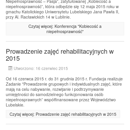
Niepełnosprawność – Pasja”, zatytułowanej „Kobiecość a
niepełnosprawność”, która odbędzie się 12 maja 2015 roku w
gmachu Katolickiego Uniwersytetu Lubelskiego Jana Pawła II,
przy Al. Racławickich 14 w Lublinie.
Czytaj więcej: Konferencja "Kobiecość a
niepełnosprawność"
Prowadzenie zajęć rehabilitacyjnych w
2015
Utworzono: 16 czerwiec 2015
Od 16 czerwca 2015 r. do 31 grudnia 2015 r. Fundacja realizuje
Zadanie "Prowadzenie grupowych i indywidualnych zajęć, które
mają na celu nabywanie, rozwijanie i podtrzymywanie
umiejętności do samodzielnego funkcjonowania osób
niepełnosprawnych” współfinansowane przez Województwo
Lubelskie.
Czytaj więcej: Prowadzenie zajęć rehabilitacyjnych w 2015