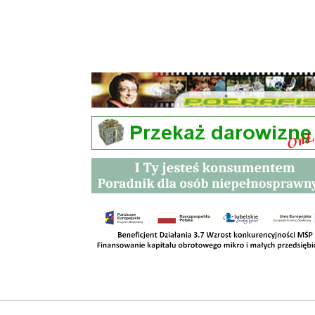
Przetargi
Kontakt
SKLEPY
RODO