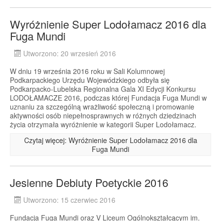
Wyróżnienie Super Lodołamacz 2016 dla
Fuga Mundi
Utworzono: 20 wrzesień 2016
W dniu 19 września 2016 roku w Sali Kolumnowej
Podkarpackiego Urzędu Wojewódzkiego odbyła się
Podkarpacko-Lubelska Regionalna Gala XI Edycji Konkursu
LODOŁAMACZE 2016, podczas której Fundacja Fuga Mundi w
uznaniu za szczególną wrażliwość społeczną i promowanie
aktywności osób niepełnosprawnych w różnych dziedzinach
życia otrzymała wyróżnienie w kategorii Super Lodołamacz.
Czytaj więcej: Wyróżnienie Super Lodołamacz 2016 dla
Fuga Mundi
Jesienne Debiuty Poetyckie 2016
Utworzono: 15 czerwiec 2016
Fundacja Fuga Mundi oraz V Liceum Ogólnokształcącym im.