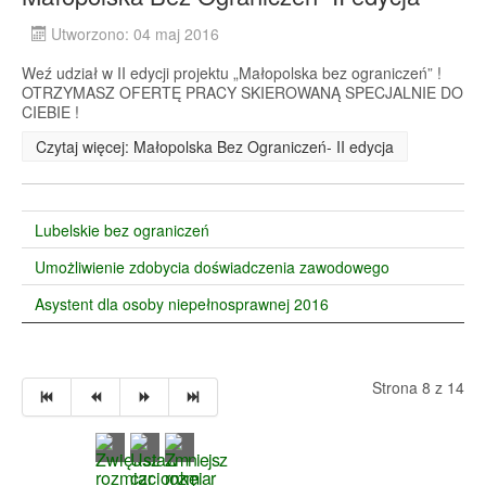
Utworzono: 04 maj 2016
Weź udział w II edycji projektu „Małopolska bez ograniczeń” !
OTRZYMASZ OFERTĘ PRACY SKIEROWANĄ SPECJALNIE DO
CIEBIE !
Czytaj więcej: Małopolska Bez Ograniczeń- II edycja
Lubelskie bez ograniczeń
Umożliwienie zdobycia doświadczenia zawodowego
Asystent dla osoby niepełnosprawnej 2016
Strona 8 z 14