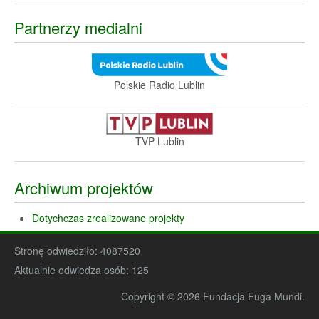
Partnerzy medialni
Polskie Radio Lublin
TVP Lublin
Archiwum projektów
Dotychczas zrealizowane projekty
Stronę odwiedziło:
4087520
Aktualnie odwiedza osób:
125
Copyright © 2026 Fundacja Fuga Mundi.