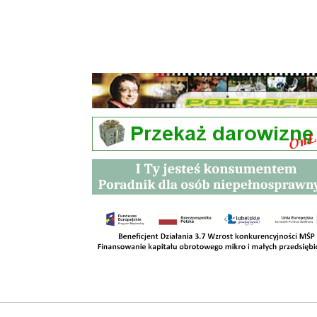
Przetargi
Kontakt
SKLEPY
RODO