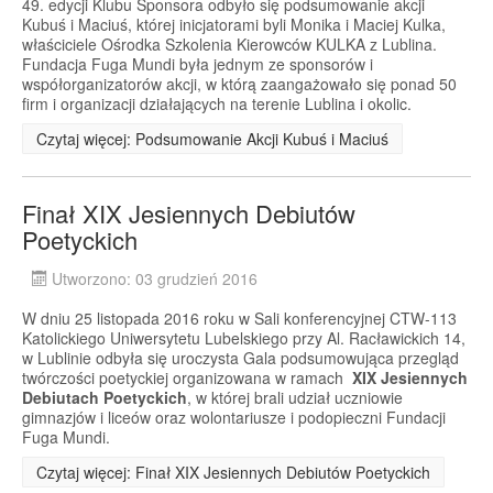
49. edycji Klubu Sponsora odbyło się podsumowanie akcji
Kubuś i Maciuś, której inicjatorami byli Monika i Maciej Kulka,
właściciele Ośrodka Szkolenia Kierowców KULKA z Lublina.
Fundacja Fuga Mundi była jednym ze sponsorów i
współorganizatorów akcji, w którą zaangażowało się ponad 50
firm i organizacji działających na terenie Lublina i okolic.
Czytaj więcej: Podsumowanie Akcji Kubuś i Maciuś
Finał XIX Jesiennych Debiutów
Poetyckich
Utworzono: 03 grudzień 2016
W dniu 25 listopada 2016 roku w Sali konferencyjnej CTW-113
Katolickiego Uniwersytetu Lubelskiego przy Al. Racławickich 14,
w Lublinie odbyła się uroczysta Gala podsumowująca przegląd
twórczości poetyckiej organizowana w ramach
XIX Jesiennych
Debiutach Poetyckich
, w której brali udział uczniowie
gimnazjów i liceów oraz wolontariusze i podopieczni Fundacji
Fuga Mundi.
Czytaj więcej: Finał XIX Jesiennych Debiutów Poetyckich