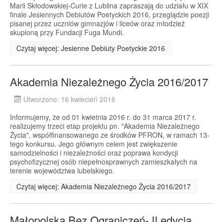
Marii Skłodowskiej-Curie z Lublina zapraszają do udziału w XIX
finale Jesiennych Debiutów Poetyckich 2016, przeglądzie poezji
pisanej przez uczniów gimnazjów i liceów oraz młodzież
skupioną przy Fundacji Fuga Mundi.
Czytaj więcej: Jesienne Debiuty Poetyckie 2016
Akademia Niezależnego Życia 2016/2017
Utworzono: 16 kwiecień 2016
Informujemy, że od 01 kwietnia 2016 r. do 31 marca 2017 r.
realizujemy trzeci etap projektu pn. "Akademia Niezależnego
Życia", współfinansowanego ze środków PFRON, w ramach 13-
tego konkursu. Jego głównym celem jest zwiększenie
samodzielności i niezależności oraz poprawa kondycji
psychofizycznej osób niepełnosprawnych zamieszkałych na
terenie województwa lubelskiego.
Czytaj więcej: Akademia Niezależnego Życia 2016/2017
Małopolska Bez Ograniczeń- II edycja