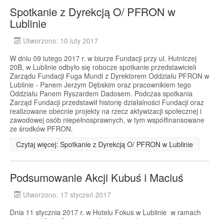
Spotkanie z Dyrekcją O/ PFRON w
Lublinie
Utworzono: 10 luty 2017
W dniu 09 lutego 2017 r. w biurze Fundacji przy ul. Hutniczej
20B, w Lublinie odbyło się robocze spotkanie przedstawicieli
Zarządu Fundacji Fuga Mundi z Dyrektorem Oddziału PFRON w
Lublinie - Panem Jerzym Dębskim oraz pracownikiem tego
Oddziału Panem Ryszardem Dadosem. Podczas spotkania
Zarząd Fundacji przedstawił historię działalności Fundacji oraz
realizowane obecnie projekty na rzecz aktywizacji społecznej i
zawodowej osób niepełnosprawnych, w tym współfinansowane
ze środków PFRON.
Czytaj więcej: Spotkanie z Dyrekcją O/ PFRON w Lublinie
Podsumowanie Akcji Kubuś i Maciuś
Utworzono: 17 styczeń 2017
Dnia 11 stycznia 2017 r. w Hotelu Fokus w Lublinie w ramach