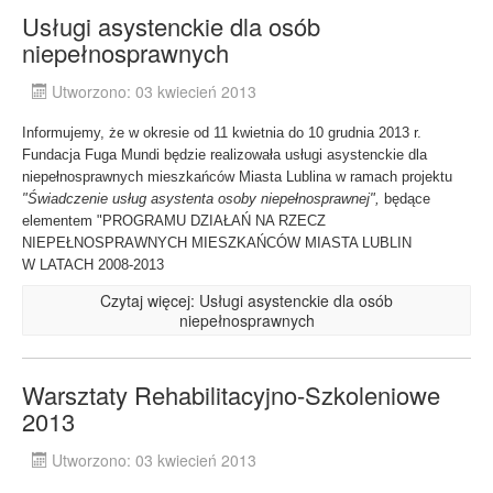
Usługi asystenckie dla osób
niepełnosprawnych
Utworzono: 03 kwiecień 2013
Informujemy, że w okresie od 11 kwietnia do 10 grudnia 2013 r.
Fundacja Fuga Mundi będzie realizowała usługi asystenckie dla
niepełnosprawnych mieszkańców Miasta Lublina w ramach projektu
"Świadczenie usług asystenta osoby niepełnosprawnej",
będące
elementem "PROGRAMU DZIAŁAŃ NA RZECZ
NIEPEŁNOSPRAWNYCH MIESZKAŃCÓW MIASTA LUBLIN
W LATACH 2008-2013
Czytaj więcej: Usługi asystenckie dla osób
niepełnosprawnych
Warsztaty Rehabilitacyjno-Szkoleniowe
2013
Utworzono: 03 kwiecień 2013