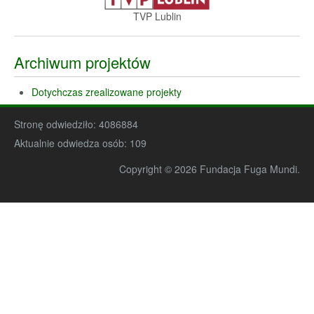
TVP Lublin
Archiwum projektów
Dotychczas zrealizowane projekty
Stronę odwiedziło:
4086884
Aktualnie odwiedza osób:
109
Copyright © 2026 Fundacja Fuga Mundi.