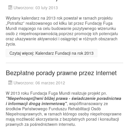
Utworzono: 03 luty 2013
Wydany kalendarz na 2013 rok powstał w ramach projektu
„Potrafisz” realizowanego od kilku lat przez Fundację Fuga
Mundi mającego na celu budowanie pozytywnego wizerunku
osób z niepełnosprawnością poprzez promocję ich potencjału
oraz ukazywanie aktywności i osiągnięć w różnych obszarach
życia.
Czytaj więcej: Kalendarz Fundacji na rok 2013
Bezpłatne porady prawne przez internet
Utworzono: 06 marzec 2012
W 2013 roku Fundacja Fuga Mundi realizuje projekt pn.
"
Niepełnospr@wni bliżej prawa - świadczenie poradnictwa
i informacji drogą internetową"
, współfinansowany ze
środków Państwowego Funduszu Rehabilitacji Osób
Niepełnosprawnych, w ramach którego osoby niepełnosprawne
mają możliwość skorzystania z bezpłatnych porad i konsultacji
prawnych za pośrednictwem internetu.