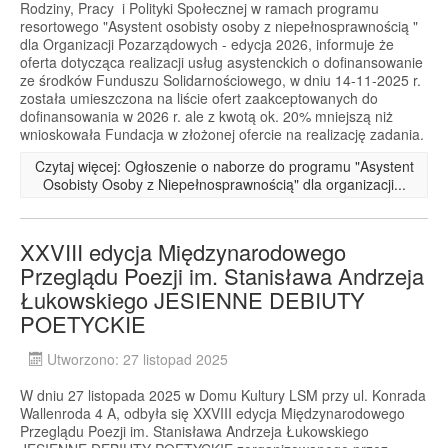
Rodziny, Pracy i Polityki Społecznej w ramach programu
resortowego "Asystent osobisty osoby z niepełnosprawnością "
dla Organizacji Pozarządowych - edycja 2026, informuje że
oferta dotycząca realizacji usług asystenckich o dofinansowanie
ze środków Funduszu Solidarnościowego, w dniu 14-11-2025 r.
została umieszczona na liście ofert zaakceptowanych do
dofinansowania w 2026 r. ale z kwotą ok. 20% mniejszą niż
wnioskowała Fundacja w złożonej ofercie na realizację zadania.
Czytaj więcej: Ogłoszenie o naborze do programu "Asystent
Osobisty Osoby z Niepełnosprawnością" dla organizacji...
XXVIII edycja Międzynarodowego
Przeglądu Poezji im. Stanisława Andrzeja
Łukowskiego JESIENNE DEBIUTY
POETYCKIE
Utworzono: 27 listopad 2025
W dniu 27 listopada 2025 w Domu Kultury LSM przy ul. Konrada
Wallenroda 4 A, odbyła się XXVIII edycja Międzynarodowego
Przeglądu Poezji im. Stanisława Andrzeja Łukowskiego