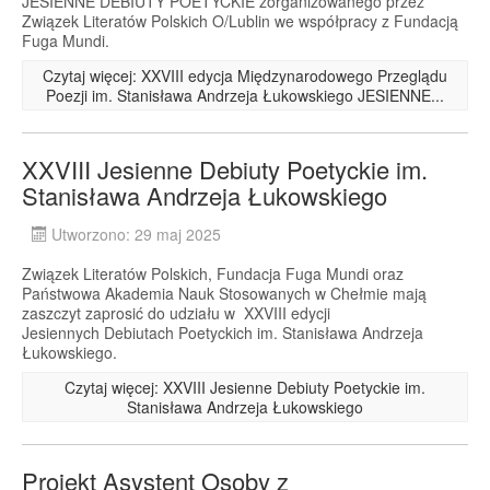
JESIENNE DEBIUTY POETYCKIE zorganizowanego przez
Związek Literatów Polskich O/Lublin we współpracy z Fundacją
Fuga Mundi.
Czytaj więcej: XXVIII edycja Międzynarodowego Przeglądu
Poezji im. Stanisława Andrzeja Łukowskiego JESIENNE...
XXVIII Jesienne Debiuty Poetyckie im.
Stanisława Andrzeja Łukowskiego
Utworzono: 29 maj 2025
Związek Literatów Polskich, Fundacja Fuga Mundi oraz
Państwowa Akademia Nauk Stosowanych w Chełmie mają
zaszczyt zaprosić do udziału w XXVIII edycji
Jesiennych Debiutach Poetyckich im. Stanisława Andrzeja
Łukowskiego.
Czytaj więcej: XXVIII Jesienne Debiuty Poetyckie im.
Stanisława Andrzeja Łukowskiego
Projekt Asystent Osoby z