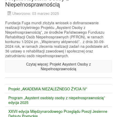
Niepełnosprawnością
Utworzono: 03 marzec 2025
Fundacja Fuga mundi złożyła wniosek o dofinansowanie
realizacji trzyletniego Projektu „Asystent Osoby z
Niepełnosprawnością”, ze środków Państwowego Funduszu
Rehabilitacji Osób Niepełnosprawnych (PFRON), w ramach
konkursu 1/2024 pn. „Wspieramy aktywność”. z dnia 30-09-
2024 rok, w ramach zlecenia realizacji zadań na podstawie art.
36 ustawy o rehabilitacji zawodowej i społecznej oraz
zatrudnianiu osób niepełnosprawnych.
Czytaj więcej: Projekt Asystent Osoby z
Niepełnosprawnością
Projekt „AKADEMIA NIEZALEŻNEGO ŻYCIA IV”
Program „Asystent osobisty osoby z niepełnosprawnością”
edycja 2025
XXVII edycja Międzynarodowego Przeglądu Poezji Jesienne
Debiuty Poetyckie.