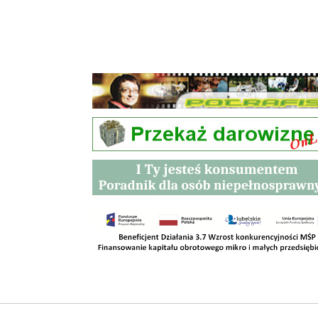
Przetargi
Kontakt
SKLEPY
RODO