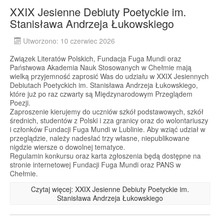
XXIX Jesienne Debiuty Poetyckie im.
Stanisława Andrzeja Łukowskiego
Utworzono: 10 czerwiec 2026
Związek Literatów Polskich, Fundacja Fuga Mundi oraz
Państwowa Akademia Nauk Stosowanych w Chełmie mają
wielką przyjemność zaprosić Was do udziału w XXIX Jesiennych
Debiutach Poetyckich im. Stanisława Andrzeja Łukowskiego,
które już po raz czwarty są Międzynarodowym Przeglądem
Poezji.
Zaproszenie kierujemy do uczniów szkół podstawowych, szkół
średnich, studentów z Polski i zza granicy oraz do wolontariuszy
i członków Fundacji Fuga Mundi w Lublinie. Aby wziąć udział w
przeglądzie, należy nadesłać trzy własne, niepublikowane
nigdzie wiersze o dowolnej tematyce.
Regulamin konkursu oraz karta zgłoszenia będą dostępne na
stronie internetowej Fundacji Fuga Mundi oraz PANS w
Chełmie.
Czytaj więcej: XXIX Jesienne Debiuty Poetyckie im.
Stanisława Andrzeja Łukowskiego