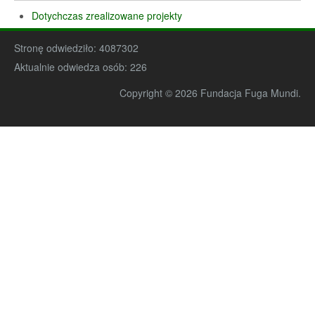
Dotychczas zrealizowane projekty
Stronę odwiedziło:
4087302
Aktualnie odwiedza osób:
226
Copyright © 2026 Fundacja Fuga Mundi.