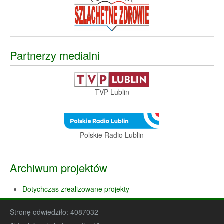
Partnerzy medialni
TVP Lublin
Polskie Radio Lublin
Archiwum projektów
Dotychczas zrealizowane projekty
Stronę odwiedziło:
4087032