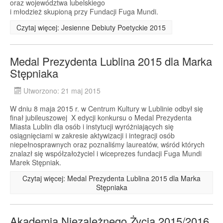
oraz województwa lubelskiego
i młodzież skupioną przy Fundacji Fuga Mundi.
Czytaj więcej: Jesienne Debiuty Poetyckie 2015
Medal Prezydenta Lublina 2015 dla Marka
Stępniaka
Utworzono: 21 maj 2015
W dniu 8 maja 2015 r. w Centrum Kultury w Lublinie odbył się
finał jubileuszowej X edycji konkursu o Medal Prezydenta
Miasta Lublin dla osób i instytucji wyróżniających się
osiągnięciami w zakresie aktywizacji i integracji osób
niepełnosprawnych oraz poznaliśmy laureatów, wśród których
znalazł się współzałożyciel i wiceprezes fundacji Fuga Mundi
Marek Stępniak.
Czytaj więcej: Medal Prezydenta Lublina 2015 dla Marka
Stępniaka
Akademia Niezależnego Życia 2015/2016