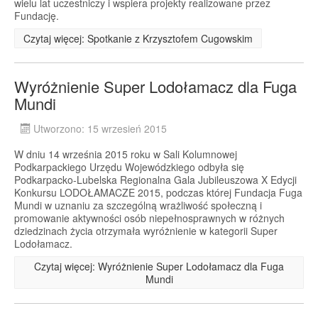
wielu lat uczestniczy i wspiera projekty realizowane przez
Fundację.
Czytaj więcej: Spotkanie z Krzysztofem Cugowskim
Wyróżnienie Super Lodołamacz dla Fuga
Mundi
Utworzono: 15 wrzesień 2015
W dniu 14 września 2015 roku w Sali Kolumnowej
Podkarpackiego Urzędu Wojewódzkiego odbyła się
Podkarpacko-Lubelska Regionalna Gala Jubileuszowa X Edycji
Konkursu LODOŁAMACZE 2015, podczas której Fundacja Fuga
Mundi w uznaniu za szczególną wrażliwość społeczną i
promowanie aktywności osób niepełnosprawnych w różnych
dziedzinach życia otrzymała wyróżnienie w kategorii Super
Lodołamacz.
Czytaj więcej: Wyróżnienie Super Lodołamacz dla Fuga
Mundi