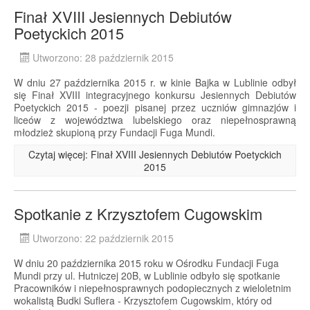
Finał XVIII Jesiennych Debiutów
Poetyckich 2015
Utworzono: 28 październik 2015
W dniu 27 października 2015 r. w kinie Bajka w Lublinie odbył
się Finał XVIII integracyjnego konkursu Jesiennych Debiutów
Poetyckich 2015 - poezji pisanej przez uczniów gimnazjów i
liceów z województwa lubelskiego oraz niepełnosprawną
młodzież skupioną przy Fundacji Fuga Mundi.
Czytaj więcej: Finał XVIII Jesiennych Debiutów Poetyckich
2015
Spotkanie z Krzysztofem Cugowskim
Utworzono: 22 październik 2015
W dniu 20 października 2015 roku w Ośrodku Fundacji Fuga
Mundi przy ul. Hutniczej 20B, w Lublinie odbyło się spotkanie
Pracowników i niepełnosprawnych podopiecznych z wieloletnim
wokalistą Budki Suflera - Krzysztofem Cugowskim, który od