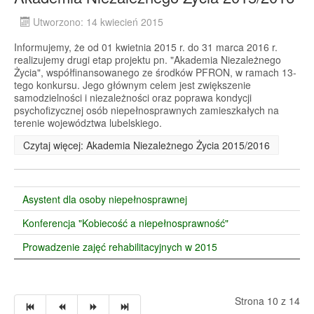
Utworzono: 14 kwiecień 2015
Informujemy, że od 01 kwietnia 2015 r. do 31 marca 2016 r.
realizujemy drugi etap projektu pn. "Akademia Niezależnego
Życia", współfinansowanego ze środków PFRON, w ramach 13-
tego konkursu. Jego głównym celem jest zwiększenie
samodzielności i niezależności oraz poprawa kondycji
psychofizycznej osób niepełnosprawnych zamieszkałych na
terenie województwa lubelskiego.
Czytaj więcej: Akademia Niezależnego Życia 2015/2016
Asystent dla osoby niepełnosprawnej
Konferencja "Kobiecość a niepełnosprawność"
Prowadzenie zajęć rehabilitacyjnych w 2015
Strona 10 z 14