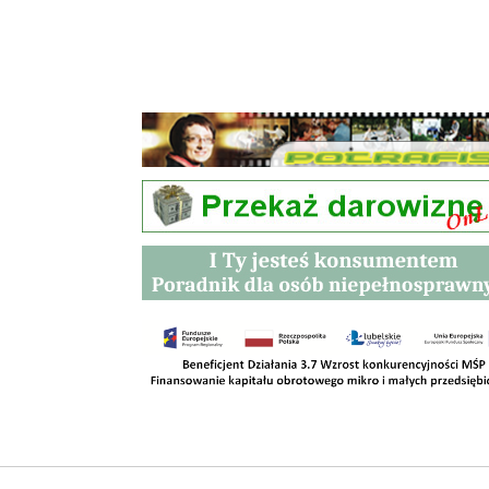
Przetargi
Kontakt
SKLEPY
RODO