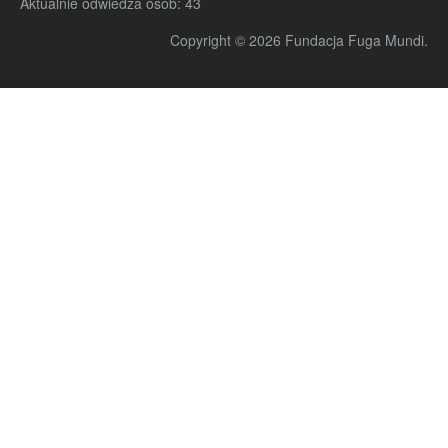
Aktualnie odwiedza osób:
43
Copyright © 2026 Fundacja Fuga Mundi.