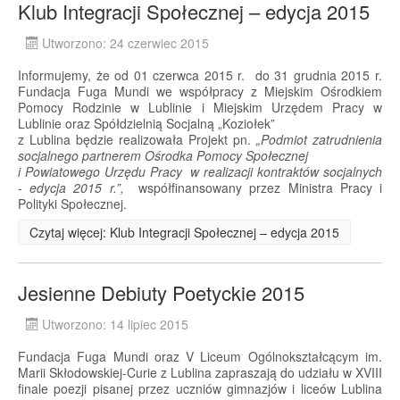
Klub Integracji Społecznej – edycja 2015
Utworzono: 24 czerwiec 2015
Informujemy, że od 01 czerwca 2015 r. do 31 grudnia 2015 r.
Fundacja Fuga Mundi we współpracy z Miejskim Ośrodkiem
Pomocy Rodzinie w Lublinie i Miejskim Urzędem Pracy w
Lublinie oraz Spółdzielnią Socjalną „Koziołek”
z Lublina będzie realizowała Projekt pn.
„Podmiot zatrudnienia
socjalnego partnerem Ośrodka Pomocy Społecznej
i Powiatowego Urzędu Pracy w realizacji kontraktów socjalnych
- edycja 2015 r.”,
współfinansowany przez Ministra Pracy i
Polityki Społecznej.
Czytaj więcej: Klub Integracji Społecznej – edycja 2015
Jesienne Debiuty Poetyckie 2015
Utworzono: 14 lipiec 2015
Fundacja Fuga Mundi oraz V Liceum Ogólnokształcącym im.
Marii Skłodowskiej-Curie z Lublina zapraszają do udziału w XVIII
finale poezji pisanej przez uczniów gimnazjów i liceów Lublina