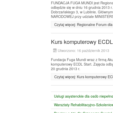
FUNDACJA FUGA MUNDI jest Regionaln
odbędzie się w dniu 16 grudnia 2013 r
Dobrzańskiego 3, w Lublinie. Główn
NARODOWEJ przy udziale MINISTER
Czytaj więcej: Regionalne Forum dla
Kurs komputerowy ECDL 
Utworzono: 16 październik 2013
Fundacja Fuga Mundi wraz z firmą Akus
komputerowy ECDL Start. Zajęcia odbyw
20 grudnia 2013 r.
Czytaj więcej: Kurs komputerowy EC
Usługi asystenckie dla osób niepeł
Warsztaty Rehabilitacyjno-Szkoleni