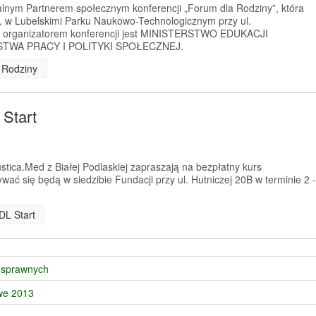
ym Partnerem społecznym konferencji „Forum dla Rodziny”, która
., w Lubelskimi Parku Naukowo-Technologicznym przy ul.
ym organizatorem konferencji jest MINISTERSTWO EDUKACJI
STWA PRACY I POLITYKI SPOŁECZNEJ.
 Rodziny
Start
tica.Med z Białej Podlaskiej zapraszają na bezpłatny kurs
ać się będą w siedzibie Fundacji przy ul. Hutniczej 20B w terminie 2 -
DL Start
nosprawnych
owe 2013