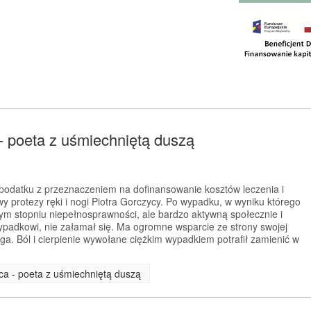
- poeta z uśmiechniętą duszą
odatku z przeznaczeniem na dofinansowanie kosztów leczenia i
awy protezy ręki i nogi Piotra Gorczycy. Po wypadku, w wyniku którego
nym stopniu niepełnosprawności, ale bardzo aktywną społecznie i
padkowi, nie załamał się. Ma ogromne wsparcie ze strony swojej
ga. Ból i cierpienie wywołane ciężkim wypadkiem potrafił zamienić w
yca - poeta z uśmiechniętą duszą