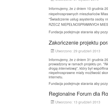
Informujemy, że z dniem 10 grudnia 20
niepełnosprawnych mieszkańców Miast
"Świadczenie usług asystenta osob
RZECZ NIEPEŁNOSPRAWNYCH MIESZ
Fundacja podejmuje starania aby pozys
Zakończenie projektu po
Utworzono: 29 grudzień 2013
Informujemy, że z dniem 31 grudnia 2
prowadzony w ramach projektu pn. "
Ni
drogą internetową
", który był współf
niepełnosprawne miały możliwość skor
internetu.
Fundacja podejmuje starania aby pozys
Regionalne Forum dla Ro
Utworzono: 13 grudzień 2013