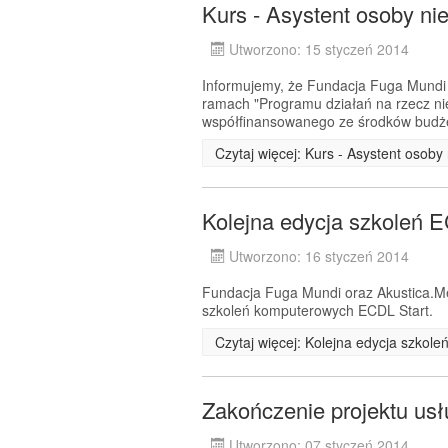
Kurs - Asystent osoby ni
Utworzono: 15 styczeń 2014
Informujemy, że Fundacja Fuga Mundi 
ramach "Programu działań na rzecz n
współfinansowanego ze środków budże
Czytaj więcej: Kurs - Asystent osob
Kolejna edycja szkoleń
Utworzono: 16 styczeń 2014
Fundacja Fuga Mundi oraz Akustica.Me
szkoleń komputerowych ECDL Start.
Czytaj więcej: Kolejna edycja szko
Zakończenie projektu usł
Utworzono: 07 styczeń 2014