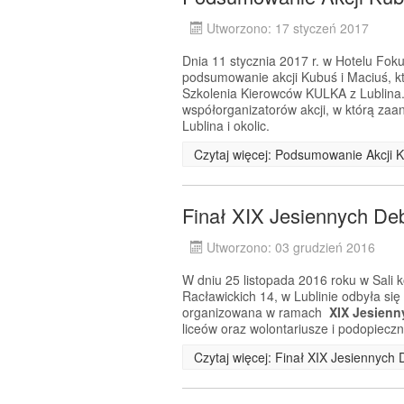
Utworzono: 17 styczeń 2017
Dnia 11 stycznia 2017 r. w Hotelu Fok
podsumowanie akcji Kubuś i Maciuś, któ
Szkolenia Kierowców KULKA z Lublina
współorganizatorów akcji, w którą zaan
Lublina i okolic.
Czytaj więcej: Podsumowanie Akcji 
Finał XIX Jesiennych De
Utworzono: 03 grudzień 2016
W dniu 25 listopada 2016 roku w Sali 
Racławickich 14, w Lublinie odbyła si
organizowana w ramach
XIX Jesienn
liceów oraz wolontariusze i podopiecz
Czytaj więcej: Finał XIX Jesiennych