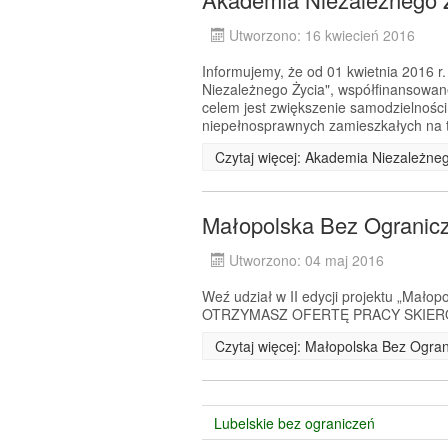
Utworzono: 16 kwiecień 2016
Informujemy, że od 01 kwietnia 2016 r.
Niezależnego Życia", współfinansow
celem jest zwiększenie samodzielności
niepełnosprawnych zamieszkałych na t
Czytaj więcej: Akademia Niezależne
Małopolska Bez Ogranicze
Utworzono: 04 maj 2016
Weź udział w II edycji projektu „Małop
OTRZYMASZ OFERTĘ PRACY SKIERO
Czytaj więcej: Małopolska Bez Ograni
Lubelskie bez ograniczeń