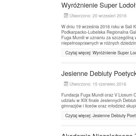
Wyróżnienie Super Lodo
Utworzono: 20 wrzesień 2016
W dniu 19 września 2016 roku w Sali
Podkarpacko-Lubelska Regionalna Ga
Fuga Mundi w uznaniu za szczególną 
niepełnosprawnych w różnych dziedzin
Czytaj więcej: Wyróżnienie Super L
Jesienne Debiuty Poetyc
Utworzono: 15 czerwiec 2016
Fundacja Fuga Mundi oraz V Liceum Og
udziału w XIX finale Jesiennych Debiu
gimnazjów i liceów oraz młodzież skup
Czytaj więcej: Jesienne Debiuty Poe
Akademia Niezależnego 