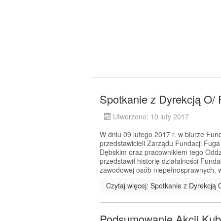
Spotkanie z Dyrekcją O/
Utworzono: 10 luty 2017
W dniu 09 lutego 2017 r. w biurze Fund
przedstawicieli Zarządu Fundacji Fu
Dębskim oraz pracownikiem tego Odd
przedstawił historię działalności Funda
zawodowej osób niepełnosprawnych, 
Czytaj więcej: Spotkanie z Dyrekcją
Podsumowanie Akcji Kub