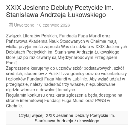
XXIX Jesienne Debiuty Poetyckie im.
Stanisława Andrzeja Łukowskiego
Utworzono: 10 czerwiec 2026
Związek Literatów Polskich, Fundacja Fuga Mundi oraz
Państwowa Akademia Nauk Stosowanych w Chełmie mają
wielką przyjemność zaprosić Was do udziału w XXIX Jesiennych
Debiutach Poetyckich im. Stanisława Andrzeja Łukowskiego,
które już po raz czwarty są Międzynarodowym Przeglądem
Poezji.
Zaproszenie kierujemy do uczniów szkół podstawowych, szkół
średnich, studentów z Polski i zza granicy oraz do wolontariuszy
i członków Fundacji Fuga Mundi w Lublinie. Aby wziąć udział w
przeglądzie, należy nadesłać trzy własne, niepublikowane
nigdzie wiersze o dowolnej tematyce.
Regulamin konkursu oraz karta zgłoszenia będą dostępne na
stronie internetowej Fundacji Fuga Mundi oraz PANS w
Chełmie.
Czytaj więcej: XXIX Jesienne Debiuty Poetyckie im.
Stanisława Andrzeja Łukowskiego