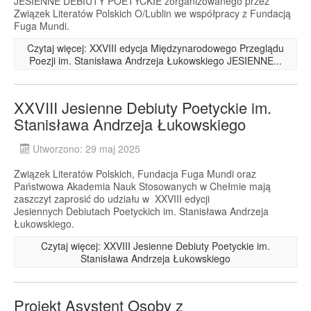
JESIENNE DEBIUTY POETYCKIE zorganizowanego przez
Związek Literatów Polskich O/Lublin we współpracy z Fundacją
Fuga Mundi.
Czytaj więcej: XXVIII edycja Międzynarodowego Przeglądu
Poezji im. Stanisława Andrzeja Łukowskiego JESIENNE...
XXVIII Jesienne Debiuty Poetyckie im.
Stanisława Andrzeja Łukowskiego
Utworzono: 29 maj 2025
Związek Literatów Polskich, Fundacja Fuga Mundi oraz
Państwowa Akademia Nauk Stosowanych w Chełmie mają
zaszczyt zaprosić do udziału w XXVIII edycji
Jesiennych Debiutach Poetyckich im. Stanisława Andrzeja
Łukowskiego.
Czytaj więcej: XXVIII Jesienne Debiuty Poetyckie im.
Stanisława Andrzeja Łukowskiego
Projekt Asystent Osoby z