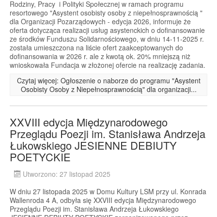
Rodziny, Pracy i Polityki Społecznej w ramach programu
resortowego "Asystent osobisty osoby z niepełnosprawnością "
dla Organizacji Pozarządowych - edycja 2026, informuje że
oferta dotycząca realizacji usług asystenckich o dofinansowanie
ze środków Funduszu Solidarnościowego, w dniu 14-11-2025 r.
została umieszczona na liście ofert zaakceptowanych do
dofinansowania w 2026 r. ale z kwotą ok. 20% mniejszą niż
wnioskowała Fundacja w złożonej ofercie na realizację zadania.
Czytaj więcej: Ogłoszenie o naborze do programu "Asystent
Osobisty Osoby z Niepełnosprawnością" dla organizacji...
XXVIII edycja Międzynarodowego
Przeglądu Poezji im. Stanisława Andrzeja
Łukowskiego JESIENNE DEBIUTY
POETYCKIE
Utworzono: 27 listopad 2025
W dniu 27 listopada 2025 w Domu Kultury LSM przy ul. Konrada
Wallenroda 4 A, odbyła się XXVIII edycja Międzynarodowego
Przeglądu Poezji im. Stanisława Andrzeja Łukowskiego