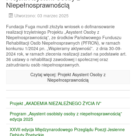
Niepełnosprawnością
Utworzono: 03 marzec 2025
Fundacja Fuga mundi złożyła wniosek o dofinansowanie
realizacji trzyletniego Projektu „Asystent Osoby z
Niepełnosprawnością”, ze środków Państwowego Funduszu
Rehabilitacji Osób Niepełnosprawnych (PFRON), w ramach
konkursu 1/2024 pn. „Wspieramy aktywność”. z dnia 30-09-
2024 rok, w ramach zlecenia realizacji zadań na podstawie art.
36 ustawy o rehabilitacji zawodowej i społecznej oraz
zatrudnianiu osób niepełnosprawnych.
Czytaj więcej: Projekt Asystent Osoby z
Niepełnosprawnością
Projekt „AKADEMIA NIEZALEŻNEGO ŻYCIA IV”
Program „Asystent osobisty osoby z niepełnosprawnością”
edycja 2025
XXVII edycja Międzynarodowego Przeglądu Poezji Jesienne
Debiuty Poetyckie.