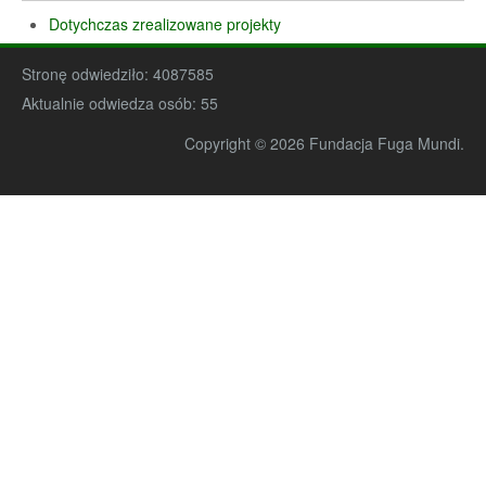
Dotychczas zrealizowane projekty
Stronę odwiedziło:
4087585
Aktualnie odwiedza osób:
55
Copyright © 2026 Fundacja Fuga Mundi.