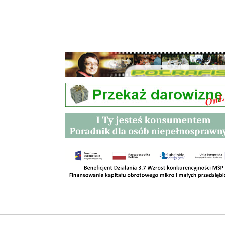
Przetargi
Kontakt
SKLEPY
RODO