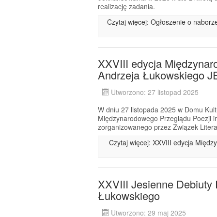
realizację zadania.
Czytaj więcej: Ogłoszenie o nabor
XXVIII edycja Międzynar
Andrzeja Łukowskiego
Utworzono: 27 listopad 2025
W dniu 27 listopada 2025 w Domu Kultu
Międzynarodowego Przeglądu Poezji 
zorganizowanego przez Związek Litera
Czytaj więcej: XXVIII edycja Międ
XXVIII Jesienne Debiuty 
Łukowskiego
Utworzono: 29 maj 2025