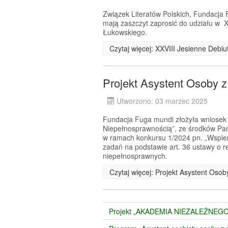
Związek Literatów Polskich, Fundacj
mają zaszczyt zaprosić do udziału w X
Łukowskiego.
Czytaj więcej: XXVIII Jesienne Debi
Projekt Asystent Osoby 
Utworzono: 03 marzec 2025
Fundacja Fuga mundi złożyła wniosek o
Niepełnosprawnością”, ze środków Pa
w ramach konkursu 1/2024 pn. „Wspier
zadań na podstawie art. 36 ustawy o re
niepełnosprawnych.
Czytaj więcej: Projekt Asystent Oso
Projekt „AKADEMIA NIEZALEŻNEGO