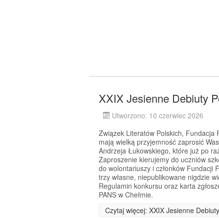
XXIX Jesienne Debiuty P
Utworzono: 10 czerwiec 2026
Związek Literatów Polskich, Fundacj
mają wielką przyjemność zaprosić Was
Andrzeja Łukowskiego, które już po r
Zaproszenie kierujemy do uczniów szkó
do wolontariuszy i członków Fundacji 
trzy własne, niepublikowane nigdzie w
Regulamin konkursu oraz karta zgłosz
PANS w Chełmie.
Czytaj więcej: XXIX Jesienne Debiut