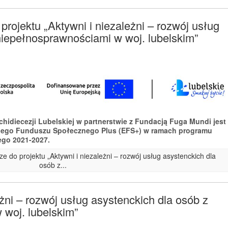
rojektu „Aktywni i niezależni – rozwój usług
niepełnosprawnościami w woj. lubelskim”
rchidiecezji Lubelskiej w partnerstwie z Fundacją Fuga Mundi jest
iego Funduszu Społecznego Plus (EFS+) w ramach programu
ego 2021-2027.
e do projektu „Aktywni i niezależni – rozwój usług asystenckich dla
osób z...
eżni – rozwój usług asystenckich dla osób z
woj. lubelskim”