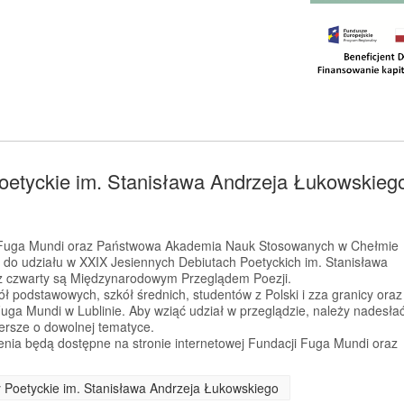
oetyckie im. Stanisława Andrzeja Łukowskieg
a Fuga Mundi oraz Państwowa Akademia Nauk Stosowanych w Chełmie
 do udziału w XXIX Jesiennych Debiutach Poetyckich im. Stanisława
az czwarty są Międzynarodowym Przeglądem Poezji.
ł podstawowych, szkół średnich, studentów z Polski i zza granicy oraz
Fuga Mundi w Lublinie. Aby wziąć udział w przeglądzie, należy nadesła
iersze o dowolnej tematyce.
enia będą dostępne na stronie internetowej Fundacji Fuga Mundi oraz
y Poetyckie im. Stanisława Andrzeja Łukowskiego