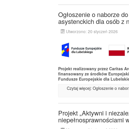
Ogłoszenie o naborze do p
asystenckich dla osób z 
Utworzono: 20 styczeń 2026
Projekt realizowany przez Caritas A
finansowany ze środków Europejsk
Fundusze Europejskie dla Lubelski
Czytaj więcej: Ogłoszenie o naborz
Projekt „Aktywni i niezal
niepełnosprawnościami w 