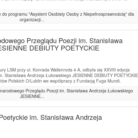
ze do programu "Asystent Osobisty Osoby z Niepełnosprawnością" dla
organizacji...
odowego Przeglądu Poezji im. Stanisława
 JESIENNE DEBIUTY POETYCKIE
ry LSM przy ul. Konrada Wallenroda 4 A, odbyła się XXVIII edycja
im. Stanisława Andrzeja Łukowskiego JESIENNE DEBIUTY POETYCKIE
tów Polskich O/Lublin we współpracy z Fundacją Fuga Mundi.
zynarodowego Przeglądu Poezji im. Stanisława Andrzeja Łukowskiego
JESIENNE...
Poetyckie im. Stanisława Andrzeja