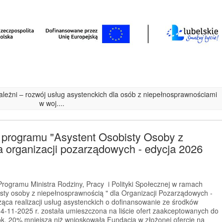
ezależni – rozwój usług asystenckich dla osób z niepełnosprawnościami
w woj....
 programu "Asystent Osobisty Osoby z
 organizacji pozarządowych - edycja 2026
rogramu Ministra Rodziny, Pracy i Polityki Społecznej w ramach
sty osoby z niepełnosprawnością " dla Organizacji Pozarządowych -
ząca realizacji usług asystenckich o dofinansowanie ze środków
4-11-2025 r. została umieszczona na liście ofert zaakceptowanych do
ok. 20% mniejszą niż wnioskowała Fundacja w złożonej ofercie na