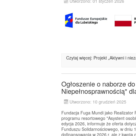
Utworzono: 01 styczeń 2026
Czytaj więcej: Projekt „Aktywni i ni
Ogłoszenie o naborze do
Niepełnosprawnością" dla
Utworzono: 10 grudzień 2025
Fundacja Fuga Mundi jako Realizator P
programu resortowego "Asystent osobi
edycja 2026, informuje że oferta dotyc
Funduszu Solidarnościowego, w dniu 1
dofinansowania w 2026 r. ale z kwotą 