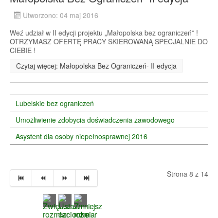
Utworzono: 04 maj 2016
Weź udział w II edycji projektu „Małopolska bez ograniczeń” !
OTRZYMASZ OFERTĘ PRACY SKIEROWANĄ SPECJALNIE DO
CIEBIE !
Czytaj więcej: Małopolska Bez Ograniczeń- II edycja
Lubelskie bez ograniczeń
Umożliwienie zdobycia doświadczenia zawodowego
Asystent dla osoby niepełnosprawnej 2016
Strona 8 z 14