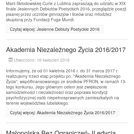
Marii Skłodowskiej-Curie z Lublina zapraszają do udziału w XIX
finale Jesiennych Debiutów Poetyckich 2016, przeglądzie poezji
pisanej przez uczniów gimnazjów i liceów oraz młodzież
skupioną przy Fundacji Fuga Mundi.
Czytaj więcej: Jesienne Debiuty Poetyckie 2016
Akademia Niezależnego Życia 2016/2017
Utworzono: 16 kwiecień 2016
Informujemy, że od 01 kwietnia 2016 r. do 31 marca 2017 r.
realizujemy trzeci etap projektu pn. "Akademia Niezależnego
Życia", współfinansowanego ze środków PFRON, w ramach 13-
tego konkursu. Jego głównym celem jest zwiększenie
samodzielności i niezależności oraz poprawa kondycji
psychofizycznej osób niepełnosprawnych zamieszkałych na
terenie województwa lubelskiego.
Czytaj więcej: Akademia Niezależnego Życia 2016/2017
Małopolska Bez Ograniczeń- II edycja