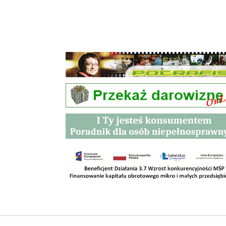
Przetargi
Kontakt
SKLEPY
RODO