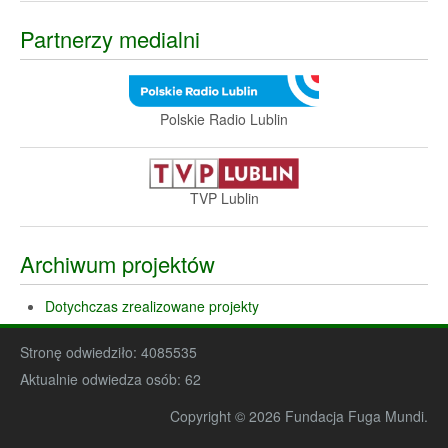
Partnerzy medialni
Polskie Radio Lublin
TVP Lublin
Archiwum projektów
Dotychczas zrealizowane projekty
Stronę odwiedziło:
4085535
Aktualnie odwiedza osób:
62
Copyright © 2026 Fundacja Fuga Mundi.