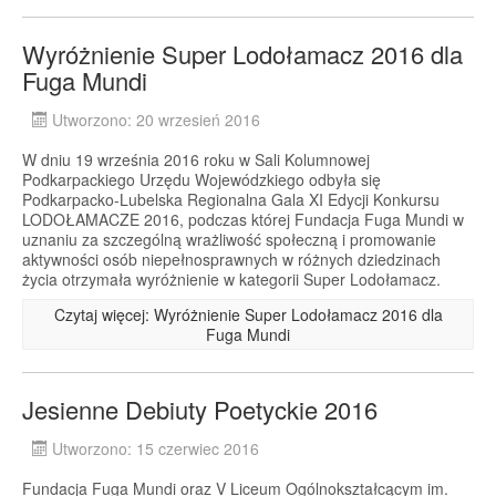
Wyróżnienie Super Lodołamacz 2016 dla
Fuga Mundi
Utworzono: 20 wrzesień 2016
W dniu 19 września 2016 roku w Sali Kolumnowej
Podkarpackiego Urzędu Wojewódzkiego odbyła się
Podkarpacko-Lubelska Regionalna Gala XI Edycji Konkursu
LODOŁAMACZE 2016, podczas której Fundacja Fuga Mundi w
uznaniu za szczególną wrażliwość społeczną i promowanie
aktywności osób niepełnosprawnych w różnych dziedzinach
życia otrzymała wyróżnienie w kategorii Super Lodołamacz.
Czytaj więcej: Wyróżnienie Super Lodołamacz 2016 dla
Fuga Mundi
Jesienne Debiuty Poetyckie 2016
Utworzono: 15 czerwiec 2016
Fundacja Fuga Mundi oraz V Liceum Ogólnokształcącym im.