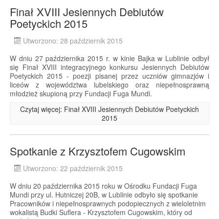
Finał XVIII Jesiennych Debiutów
Poetyckich 2015
Utworzono: 28 październik 2015
W dniu 27 października 2015 r. w kinie Bajka w Lublinie odbył
się Finał XVIII integracyjnego konkursu Jesiennych Debiutów
Poetyckich 2015 - poezji pisanej przez uczniów gimnazjów i
liceów z województwa lubelskiego oraz niepełnosprawną
młodzież skupioną przy Fundacji Fuga Mundi.
Czytaj więcej: Finał XVIII Jesiennych Debiutów Poetyckich
2015
Spotkanie z Krzysztofem Cugowskim
Utworzono: 22 październik 2015
W dniu 20 października 2015 roku w Ośrodku Fundacji Fuga
Mundi przy ul. Hutniczej 20B, w Lublinie odbyło się spotkanie
Pracowników i niepełnosprawnych podopiecznych z wieloletnim
wokalistą Budki Suflera - Krzysztofem Cugowskim, który od