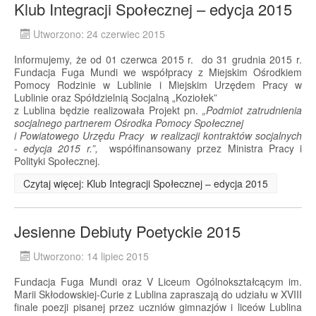
Klub Integracji Społecznej – edycja 2015
Utworzono: 24 czerwiec 2015
Informujemy, że od 01 czerwca 2015 r. do 31 grudnia 2015 r.
Fundacja Fuga Mundi we współpracy z Miejskim Ośrodkiem
Pomocy Rodzinie w Lublinie i Miejskim Urzędem Pracy w
Lublinie oraz Spółdzielnią Socjalną „Koziołek”
z Lublina będzie realizowała Projekt pn.
„Podmiot zatrudnienia
socjalnego partnerem Ośrodka Pomocy Społecznej
i Powiatowego Urzędu Pracy w realizacji kontraktów socjalnych
- edycja 2015 r.”,
współfinansowany przez Ministra Pracy i
Polityki Społecznej.
Czytaj więcej: Klub Integracji Społecznej – edycja 2015
Jesienne Debiuty Poetyckie 2015
Utworzono: 14 lipiec 2015
Fundacja Fuga Mundi oraz V Liceum Ogólnokształcącym im.
Marii Skłodowskiej-Curie z Lublina zapraszają do udziału w XVIII
finale poezji pisanej przez uczniów gimnazjów i liceów Lublina