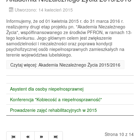
Utworzono: 14 kwiecień 2015
Informujemy, że od 01 kwietnia 2015 r. do 31 marca 2016 r.
realizujemy drugi etap projektu pn. "Akademia Niezależnego
Życia", współfinansowanego ze środków PFRON, w ramach 13-
tego konkursu. Jego głównym celem jest zwiększenie
samodzielności i niezależności oraz poprawa kondycji
psychofizycznej osób niepełnosprawnych zamieszkałych na
terenie województwa lubelskiego.
Czytaj więcej: Akademia Niezależnego Życia 2015/2016
Asystent dla osoby niepełnosprawnej
Konferencja "Kobiecość a niepełnosprawność"
Prowadzenie zajęć rehabilitacyjnych w 2015
Strona 10 z 14