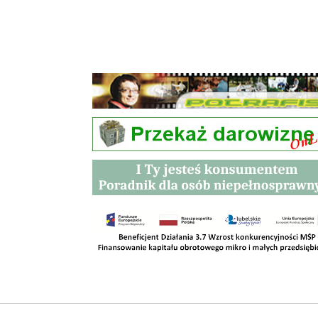
Przetargi
Kontakt
SKLEPY
RODO