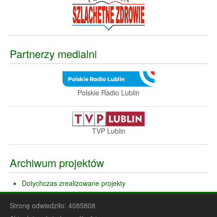
Partnerzy medialni
Polskie Radio Lublin
TVP Lublin
Archiwum projektów
Dotychczas zrealizowane projekty
Stronę odwiedziło:
4085808