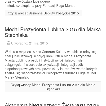
oraz województwa lubelskiego
i młodzież skupioną przy Fundacji Fuga Mundi.
Czytaj więcej: Jesienne Debiuty Poetyckie 2015
Medal Prezydenta Lublina 2015 dla Marka
Stępniaka
Utworzono: 21 maj 2015
W dniu 8 maja 2015 r. w Centrum Kultury w Lublinie odbył się
finał jubileuszowej X edycji konkursu o Medal Prezydenta
Miasta Lublin dla osób i instytucji wyróżniających się
osiągnięciami w zakresie aktywizacji i integracji osób
niepełnosprawnych oraz poznaliśmy laureatów, wśród których
znalazł się współzałożyciel i wiceprezes fundacji Fuga Mundi
Marek Stępniak.
Czytaj więcej: Medal Prezydenta Lublina 2015 dla Marka
Stępniaka
Akademia Niezależnego Życia 2015/2016