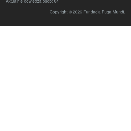
Aktualnie odwiedza osób:
84
Copyright © 2026 Fundacja Fuga Mundi.