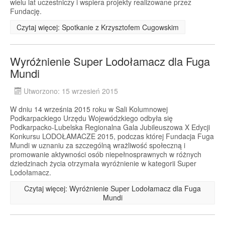
wielu lat uczestniczy i wspiera projekty realizowane przez
Fundację.
Czytaj więcej: Spotkanie z Krzysztofem Cugowskim
Wyróżnienie Super Lodołamacz dla Fuga
Mundi
Utworzono: 15 wrzesień 2015
W dniu 14 września 2015 roku w Sali Kolumnowej
Podkarpackiego Urzędu Wojewódzkiego odbyła się
Podkarpacko-Lubelska Regionalna Gala Jubileuszowa X Edycji
Konkursu LODOŁAMACZE 2015, podczas której Fundacja Fuga
Mundi w uznaniu za szczególną wrażliwość społeczną i
promowanie aktywności osób niepełnosprawnych w różnych
dziedzinach życia otrzymała wyróżnienie w kategorii Super
Lodołamacz.
Czytaj więcej: Wyróżnienie Super Lodołamacz dla Fuga
Mundi