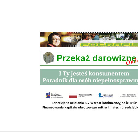
Przetargi
Kontakt
SKLEPY
RODO