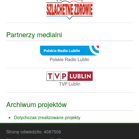
Partnerzy medialni
Polskie Radio Lublin
TVP Lublin
Archiwum projektów
Dotychczas zrealizowane projekty
Stronę odwiedziło:
4087506