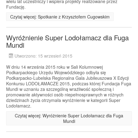
wielu lat uczestniczy i wspiera projekty realizowane przez
Fundację.
Czytaj więcej: Spotkanie z Krzysztofem Cugowskim
Wyróżnienie Super Lodołamacz dla Fuga
Mundi
Utworzono: 15 wrzesień 2015
W dniu 14 września 2015 roku w Sali Kolumnowej
Podkarpackiego Urzędu Wojewódzkiego odbyła się
Podkarpacko-Lubelska Regionalna Gala Jubileuszowa X Edycji
Konkursu LODOŁAMACZE 2015, podczas której Fundacja Fuga
Mundi w uznaniu za szczególną wrażliwość społeczną i
promowanie aktywności osób niepełnosprawnych w różnych
dziedzinach życia otrzymała wyróżnienie w kategorii Super
Lodołamacz.
Czytaj więcej: Wyróżnienie Super Lodołamacz dla Fuga
Mundi