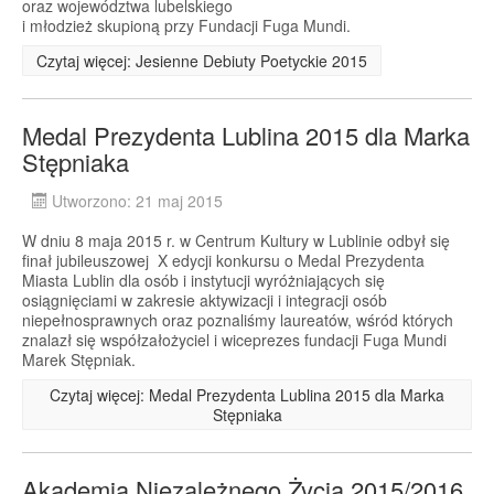
oraz województwa lubelskiego
i młodzież skupioną przy Fundacji Fuga Mundi.
Czytaj więcej: Jesienne Debiuty Poetyckie 2015
Medal Prezydenta Lublina 2015 dla Marka
Stępniaka
Utworzono: 21 maj 2015
W dniu 8 maja 2015 r. w Centrum Kultury w Lublinie odbył się
finał jubileuszowej X edycji konkursu o Medal Prezydenta
Miasta Lublin dla osób i instytucji wyróżniających się
osiągnięciami w zakresie aktywizacji i integracji osób
niepełnosprawnych oraz poznaliśmy laureatów, wśród których
znalazł się współzałożyciel i wiceprezes fundacji Fuga Mundi
Marek Stępniak.
Czytaj więcej: Medal Prezydenta Lublina 2015 dla Marka
Stępniaka
Akademia Niezależnego Życia 2015/2016