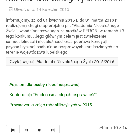
Utworzono: 14 kwiecień 2015
Informujemy, że od 01 kwietnia 2015 r. do 31 marca 2016 r.
realizujemy drugi etap projektu pn. "Akademia Niezależnego
Życia", współfinansowanego ze środków PFRON, w ramach 13-
tego konkursu. Jego głównym celem jest zwiększenie
samodzielności i niezależności oraz poprawa kondycji
psychofizycznej osób niepełnosprawnych zamieszkałych na
terenie województwa lubelskiego.
Czytaj więcej: Akademia Niezależnego Życia 2015/2016
Asystent dla osoby niepełnosprawnej
Konferencja "Kobiecość a niepełnosprawność"
Prowadzenie zajęć rehabilitacyjnych w 2015
Strona 10 z 14