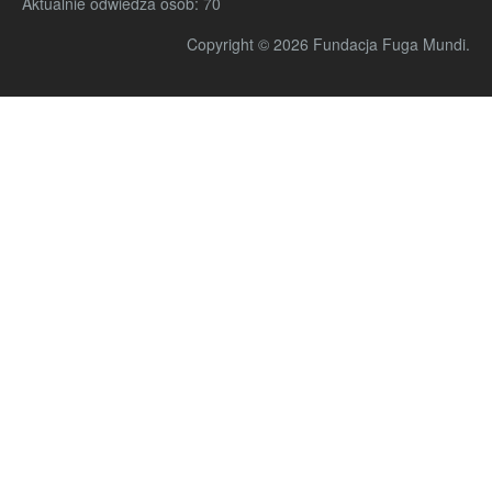
Aktualnie odwiedza osób:
70
Copyright © 2026 Fundacja Fuga Mundi.