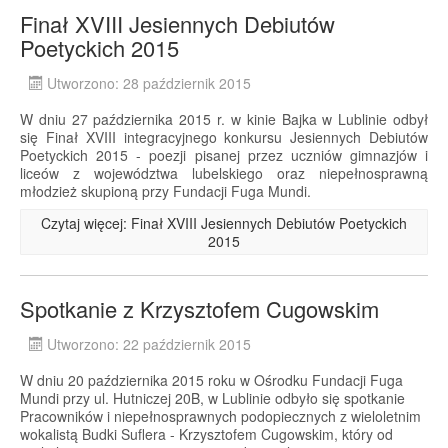
Finał XVIII Jesiennych Debiutów
Poetyckich 2015
Utworzono: 28 październik 2015
W dniu 27 października 2015 r. w kinie Bajka w Lublinie odbył
się Finał XVIII integracyjnego konkursu Jesiennych Debiutów
Poetyckich 2015 - poezji pisanej przez uczniów gimnazjów i
liceów z województwa lubelskiego oraz niepełnosprawną
młodzież skupioną przy Fundacji Fuga Mundi.
Czytaj więcej: Finał XVIII Jesiennych Debiutów Poetyckich
2015
Spotkanie z Krzysztofem Cugowskim
Utworzono: 22 październik 2015
W dniu 20 października 2015 roku w Ośrodku Fundacji Fuga
Mundi przy ul. Hutniczej 20B, w Lublinie odbyło się spotkanie
Pracowników i niepełnosprawnych podopiecznych z wieloletnim
wokalistą Budki Suflera - Krzysztofem Cugowskim, który od