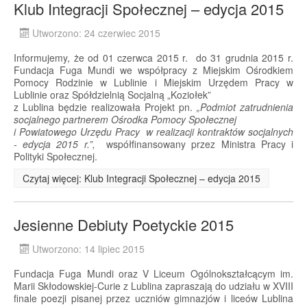
Klub Integracji Społecznej – edycja 2015
Utworzono: 24 czerwiec 2015
Informujemy, że od 01 czerwca 2015 r. do 31 grudnia 2015 r.
Fundacja Fuga Mundi we współpracy z Miejskim Ośrodkiem
Pomocy Rodzinie w Lublinie i Miejskim Urzędem Pracy w
Lublinie oraz Spółdzielnią Socjalną „Koziołek”
z Lublina będzie realizowała Projekt pn.
„Podmiot zatrudnienia
socjalnego partnerem Ośrodka Pomocy Społecznej
i Powiatowego Urzędu Pracy w realizacji kontraktów socjalnych
- edycja 2015 r.”,
współfinansowany przez Ministra Pracy i
Polityki Społecznej.
Czytaj więcej: Klub Integracji Społecznej – edycja 2015
Jesienne Debiuty Poetyckie 2015
Utworzono: 14 lipiec 2015
Fundacja Fuga Mundi oraz V Liceum Ogólnokształcącym im.
Marii Skłodowskiej-Curie z Lublina zapraszają do udziału w XVIII
finale poezji pisanej przez uczniów gimnazjów i liceów Lublina